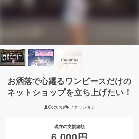
お洒落で心躍るワンピースだけの
ネットショップを立ち上げたい！
Coeuras
ファッション
現在の支援総額
6,000
円