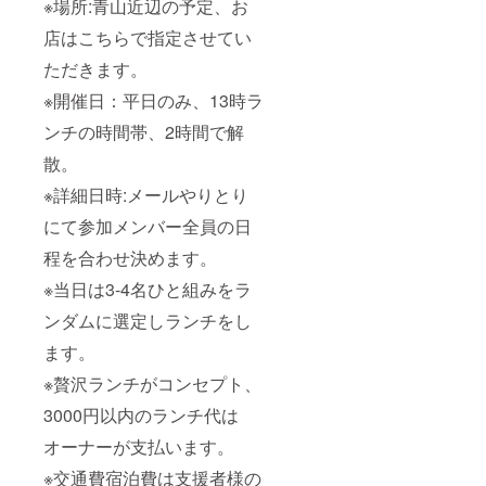
※場所:青山近辺の予定、お
店はこちらで指定させてい
ただきます。
※開催日：平日のみ、
13時
ラ
ンチの時間帯、
2時
間で解
散。
※詳細日時:メールやりとり
にて参加メンバー全員の日
程を合わせ決めます。
※当日は3-4名ひと組みをラ
ンダムに選定しランチをし
ます。
※贅沢ランチがコンセプト、
3000円以内のランチ代は
オーナーが支払います。
※交通費宿泊費は支援者様の