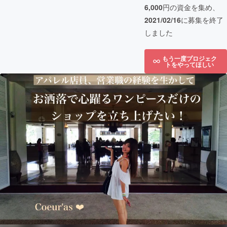
6,000
円の資金を集め、
2021/02/16
に募集を終了
しました
もう一度プロジェク
トをやってほしい