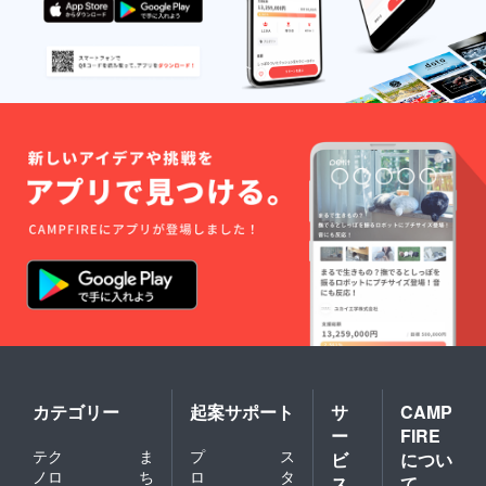
カテゴリー
起案サポート
サ
CAMP
ー
FIRE
テク
ま
プ
ス
ビ
につい
ノロ
ち
ロ
タ
ス
て