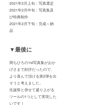
2021年2月上旬：写真選定
2021年2月中旬：写真集及
び特典制作
2021年2月下旬：完成～納
品
▼最後に
岡ちひろの1st写真集がおか
げさまで好評だったので、
より喜んで頂ける第2弾を出
そうと考えました。
生誕祭と併せて盛り上がる
ツールの1つとして実現した
いです！