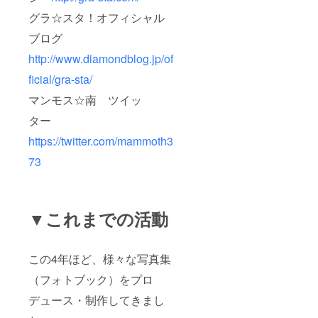
グラ☆スタ！オフィシャル
ブログ
http://www.diamondblog.jp/of
ficial/gra-sta/
マンモス☆南 ツイッ
ター
https://twitter.com/mammoth3
73
▼これまでの活動
この4年ほど、様々な写真集
（フォトブック）をプロ
デュース・制作してきまし