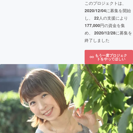
このプロジェクトは、
2020/12/04
に募集を開始
し、
22
人の支援により
177,000
円の資金を集
め、
2020/12/28
に募集を
終了しました
もう一度プロジェク
トをやってほしい