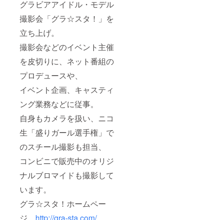
グラビアアイドル・モデル
撮影会「グラ☆スタ！」を
立ち上げ。
撮影会などのイベント主催
を皮切りに、ネット番組の
プロデュースや、
イベント企画、キャスティ
ング業務などに従事。
自身もカメラを扱い、ニコ
生「盛りガール選手権」で
のスチール撮影も担当、
コンビニで販売中のオリジ
ナルブロマイドも撮影して
います。
グラ☆スタ！ホームペー
ジ
http://gra-sta.com/