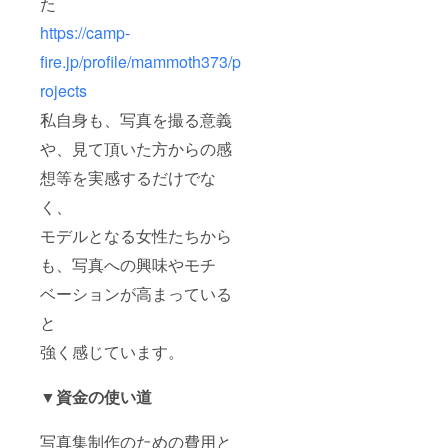
た
https://camp-
fire.jp/profile/mammoth373/p
rojects
私自身も、写真を撮る意義
や、見て頂いた方からの感
想等を実感するだけでな
く、
モデルとなる女性たちから
も、写真への興味やモチ
ベーションが高まっている
と
強く感じています。
▼資金の使い道
写真集制作のための費用と