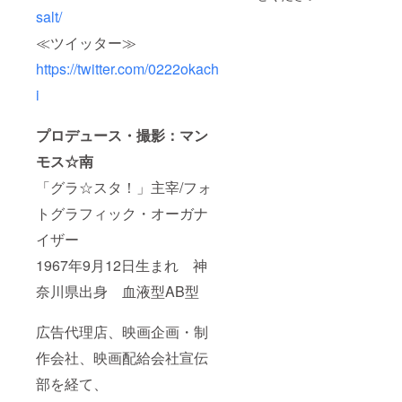
salt/
≪ツイッター≫
https://twitter.com/0222okach
i
プロデュース・撮影：マン
モス☆南
「グラ☆スタ！」主宰/フォ
トグラフィック・オーガナ
イザー
1967年9月12日生まれ 神
奈川県出身 血液型AB型
広告代理店、映画企画・制
作会社、映画配給会社宣伝
部を経て、