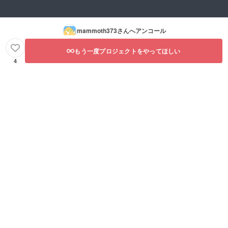
mammoth373
さんへアンコール
もう一度プロジェクトをやってほしい
4