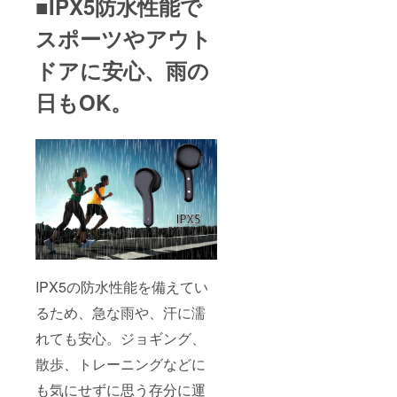
■IPX5防水性能で
スポーツやアウト
ドアに安心、雨の
日もOK。
IPX5の防水性能を備えてい
るため、急な雨や、汗に濡
れても安心。ジョギング、
散歩、トレーニングなどに
も気にせずに思う存分に運