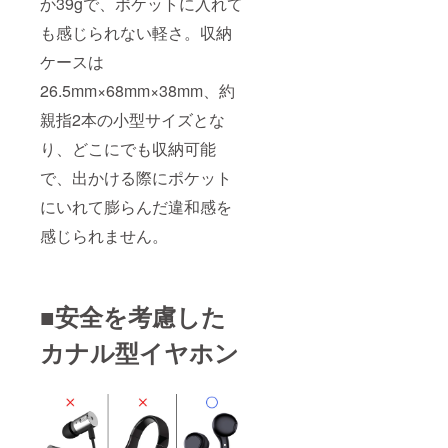
か39gで、ポケットに入れて
も感じられない軽さ。収納
ケースは
26.5mm×68mm×38mm、約
親指2本の小型サイズとな
り、どこにでも収納可能
で、出かける際にポケット
にいれて膨らんだ違和感を
感じられません。
■安全を考慮した
カナル型イヤホン