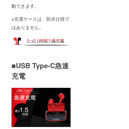
動できます。
※充電ケースは、防水仕様で
はありません。
■USB Type-C急速
充電