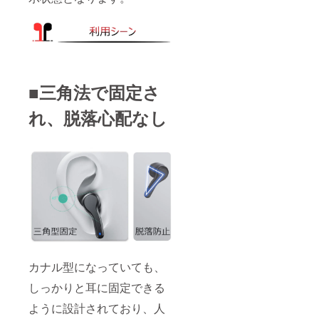
■三角法で固定さ
れ、脱落心配なし
カナル型になっていても、
しっかりと耳に固定できる
ように設計されており、人