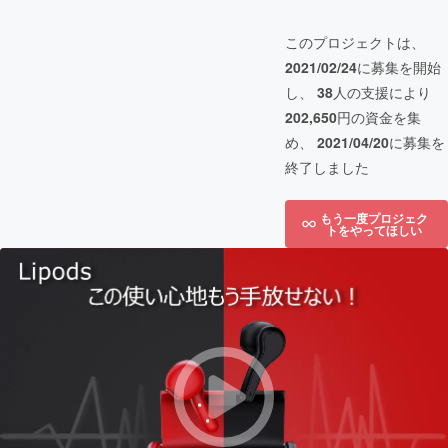
このプロジェクトは、
2021/02/24
に募集を開始
し、
38
人の支援により
202,650
円の資金を集
め、
2021/04/20
に募集を
終了しました
もう一度プロジェク
トをやってほしい