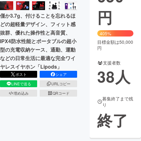
円
まちづくり・地域活性化
僅か3.7g、付けることを忘れるほ
どの超軽量デザイン、フィット感
CAMPFIRE for Social Good
CAMPFIRE Creation
抜群、優れた操作性と高音質、
405%
IPX4防水性能とポータブルの超小
CAMPFIREふるさと納税
machi-ya
コミュニティ
目標金額は50,000
円
型の充電収納ケース、通勤、運動
などの日常生活に最適な完全ワイ
支援者数
ヤレスイヤホン「Lipods」
38
人
ポスト
シェア
LINEで送る
URLコピー
埋め込み
QRコード
募集終了まで残
り
終了