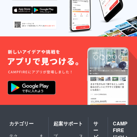
カテゴリー
起案サポート
サ
CAMP
ー
FIRE
テク
ま
プ
ス
ビ
につい