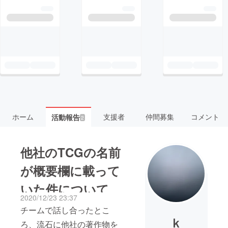
ホーム
支援者
仲間募集
コメント
活動報告
2
他社のTCGの名前
が概要欄に載って
いた件について
2020/12/23 23:37
チームで話し合ったとこ
ｋ
ろ、流石に他社の著作物を