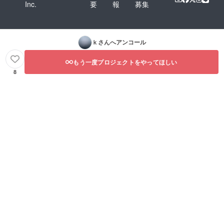
Inc.
要
報
募集
ｋ
さんへアンコール
もう一度プロジェクトをやってほしい
8