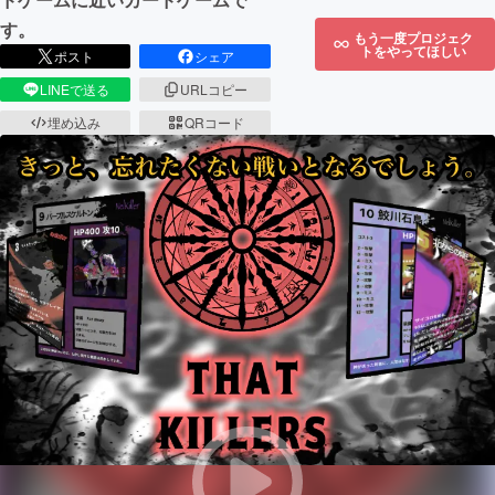
す。
もう一度プロジェク
トをやってほしい
ポスト
シェア
LINEで送る
URLコピー
埋め込み
QRコード