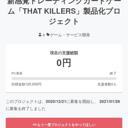
新感覚トレーディングカードゲー
ム「THAT KILLERS」製品化プロ
ジェクト
ｋ
ゲーム・サービス開発
現在の支援総額
0
円
終了
0
%達成
目標金額
120,000
円
支援者数
0
人
このプロジェクトは、
2020/12/21
に募集を開始し、
2021/01/26
に募集を終了しました
もう一度プロジェクトをやってほしい