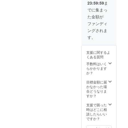
23:59:59
ま
でに集まっ
た金額が
ファンディ
ングされま
す。
支援に関するよ
くある質問
手数料はいく
らかかります
か？
目標金額に届
かなかった場
合どうなりま
すか？
支援で困った
時はどこに相
談したらいい
ですか？