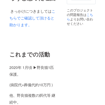
このプロジェクト
きっかけにつきましては
こ
の問題報告は
こち
ちらでご確認して頂けると
ら
よりお問い合わ
せください
助かります。
これまでの活動
2020年 1月頃 ▶野良猫1匹
保護。
(病院代+葬儀代約10万円 )
他、野良猫複数の餌代等 継
続中。