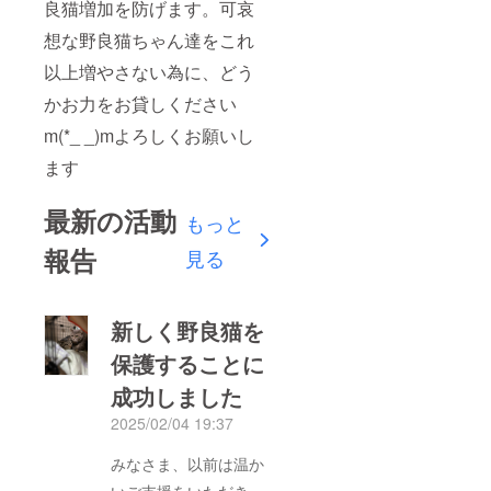
良猫増加を防げます。可哀
想な野良猫ちゃん達をこれ
以上増やさない為に、どう
かお力をお貸しください
m(*_ _)mよろしくお願いし
ます
最新の活動
もっと
報告
見る
新しく野良猫を
保護することに
成功しました
2025/02/04 19:37
みなさま、以前は温か