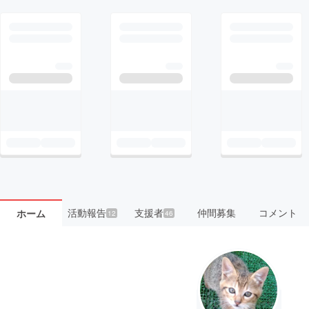
活動報告
支援者
仲間募集
コメント
ホーム
12
46