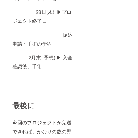
28日(木) ▶プロ
ジェクト終了日
振込
申請・手術の予約
2月末 (予想) ▶ 入金
確認後、手術
最後に
今回のプロジェクトが完遂
できれば、かなりの数の野