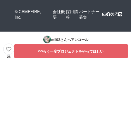
© CAMPFIRE,
会社概
採用情
パートナー
Inc.
要
報
募集
mil02
さんへアンコール
もう一度プロジェクトをやってほしい
28