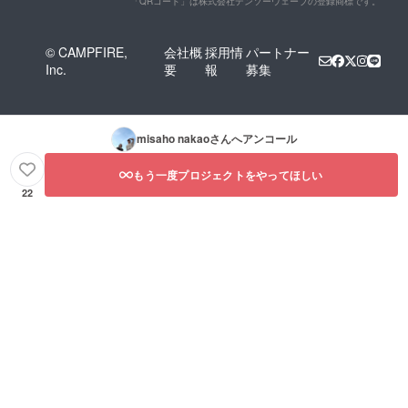
「QRコード」は株式会社デンソーウェーブの登録商標です。
© CAMPFIRE,
会社概
採用情
パートナー
Inc.
要
報
募集
misaho nakao
さんへアンコール
もう一度プロジェクトをやってほしい
22