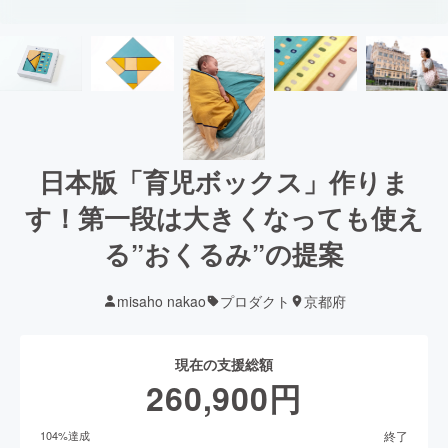
日本版「育児ボックス」作りま
す！第一段は大きくなっても使え
る”おくるみ”の提案
misaho nakao
プロダクト
京都府
現在の支援総額
260,900
円
終了
104
%達成