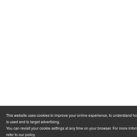
This website uses cookies to improve your online experience, to understand h
is used and to target advertising.
You can revisit your cookie settings at any time on your browser. For more info
refer to
our policy
.