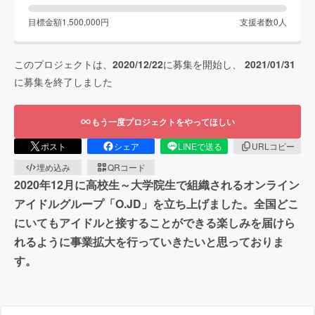
目標金額
1,500,000
円
支援者数
0
人
このプロジェクトは、
2020/12/22
に募集を開始し、
2021/01/31
に募集を終了しました
もう一度プロジェクトをやってほしい
ポスト
シェア
LINEで送る
URLコピー
埋め込み
QRコード
2020年12月に高校生～大学院生で組織されるオンライン
アイドルグループ「O.JD」を立ち上げました。全国どこ
にいてもアイドルと接することができる楽しみを届けら
れるように事業拡大を行っていきたいと思っておりま
す。