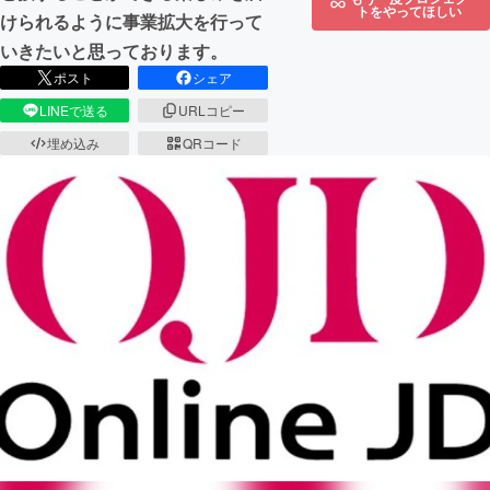
トをやってほしい
けられるように事業拡大を行って
いきたいと思っております。
ポスト
シェア
LINEで送る
URLコピー
埋め込み
QRコード