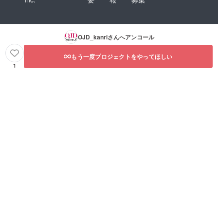
OJD_kanri
さんへアンコール
もう一度プロジェクトをやってほしい
1