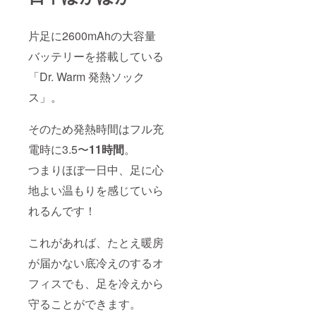
片足に2600mAhの大容量
バッテリーを搭載している
「Dr. Warm 発熱ソック
ス」。
そのため発熱時間はフル充
電時に3.5〜
11時間
。
つまりほぼ一日中、足に心
地よい温もりを感じていら
れるんです！
これがあれば、たとえ暖房
が届かない底冷えのするオ
フィスでも、足を冷えから
守ることができます。