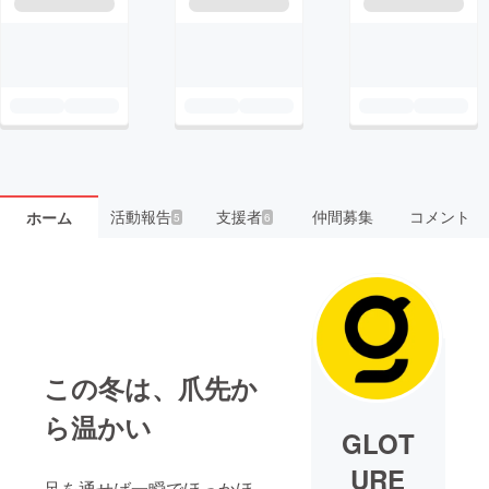
活動報告
支援者
仲間募集
コメント
ホーム
5
6
この冬は、爪先か
ら温かい
GLOT
URE
足を通せば一瞬でほっかほ