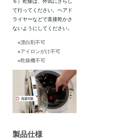
６）乾燥は、外気にさらし
て行ってください。ヘアド
ライヤーなどで直接乾かさ
ないようにしてください。
※漂白剤不可
※アイロンがけ不可
※乾燥機不可
製品仕様