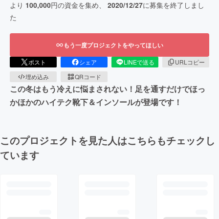
より
100,000
円の資金を集め、
2020/12/27
に募集を終了しまし
た
もう一度プロジェクトをやってほしい
ポスト
シェア
LINEで送る
URLコピー
埋め込み
QRコード
この冬はもう冷えに悩まされない！足を通すだけでほっ
かほかのハイテク靴下＆インソールが登場です！
このプロジェクトを見た人はこちらもチェックし
ています