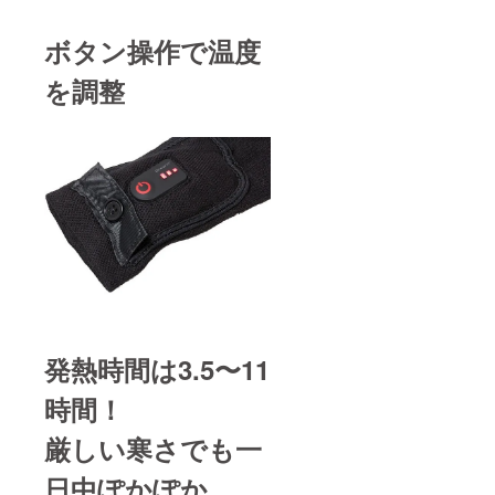
ボタン操作で温度
を調整
発熱時間は3.5〜11
時間！
厳しい寒さでも一
日中ぽかぽか