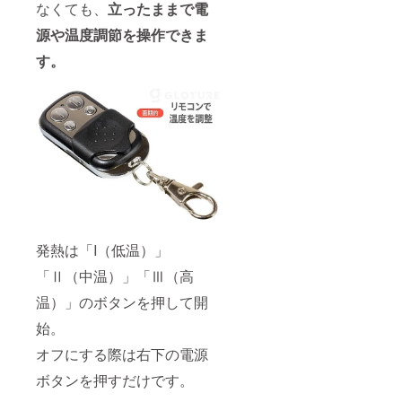
なくても、
立ったままで電
源や温度調節を操作できま
す。
発熱は「I（低温）」
「Ⅱ（中温）」「Ⅲ（高
温）」のボタンを押して開
始。
オフにする際は右下の電源
ボタンを押すだけです。