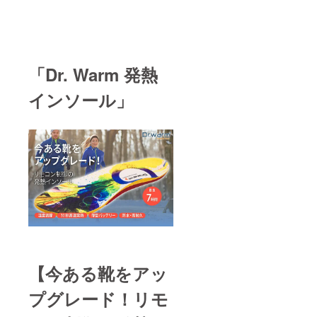
「Dr. Warm 発熱
インソール」
【今ある靴をアッ
プグレード！リモ