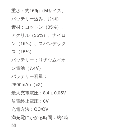
重さ：約169g（Mサイズ、
バッテリー込み、片側）
素材：コットン（35%）、
アクリル（35%）、ナイロ
ン（15%）、スパンデック
ス（15%）
バッテリー：リチウムイオ
ン電池（7.4V）
バッテリー容量：
2600mAh（×2）
最大充電電圧：8.4 ± 0.05V
放電終止電圧：6V
充電方法：CC/CV
満充電にかかる時間：約4時
間