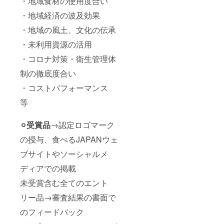
・地域食材の使用度合い
・地域経済の波及効果
・地域の風土、文化の伝承
・未利用資源の活用
・コロナ対策・衛生管理体
制の徹底度合い
・コストパフォーマンス
等
⚪︎受賞品
→認定ロゴマーク
の授与、食べるJAPANウェ
ブサイトやソーシャルメ
ディアでの掲載
未受賞含む全てのエント
リー品→審査結果の書面で
のフィードバック