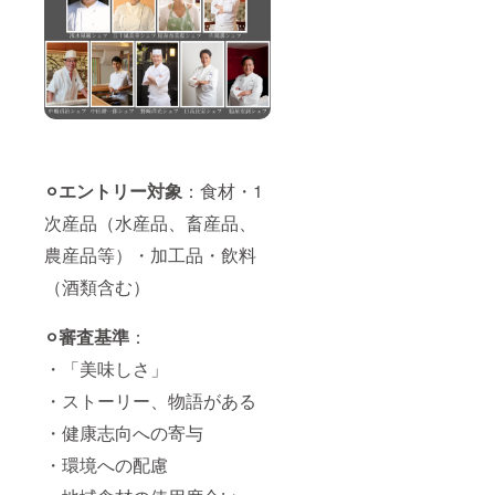
⚪︎エントリー対象
：食材・1
次産品（水産品、畜産品、
農産品等）・加工品・飲料
（酒類含む）
⚪︎審査基準
：
・「美味しさ」
・ストーリー、物語がある
・健康志向への寄与
・環境への配慮