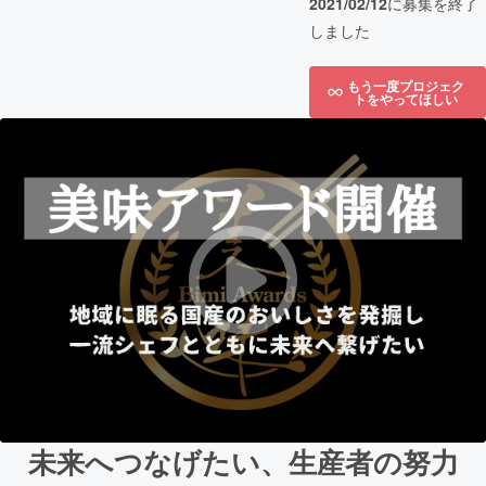
2021/02/12
に募集を終了
しました
もう一度プロジェク
トをやってほしい
未来へつなげたい、生産者の努力