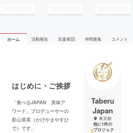
活動報告
支援者
仲間募集
コメント
ホーム
10
はじめに・ご挨拶
Taberu
「食べるJAPAN 美味ア
Japan
ワード」プロデューサーの
東京都
影山恭英（かげやまやすひ
他に1件の
で）です。
プロジェク