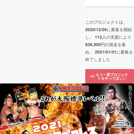
このプロジェクトは、
2020/12/26
に募集を開始
し、
112
人の支援により
836,500
円の資金を集
め、
2021/01/31
に募集を
終了しました
もう一度プロジェク
トをやってほしい