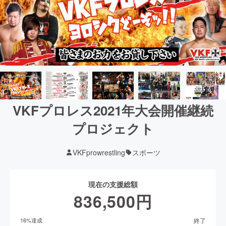
VKFプロレス2021年大会開催継続
プロジェクト
VKFprowrestling
スポーツ
現在の支援総額
836,500
円
終了
16
%達成