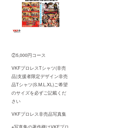
②5,000円コース
VKFプロレスTシャツ(非売
品)支援者限定デザイン非売
品Tシャツ(S.M.L.XL)ご希望
のサイズを必ずご記載くだ
さい
VKFプロレス非売品写真集
※写真集の著作権はVKFプロ