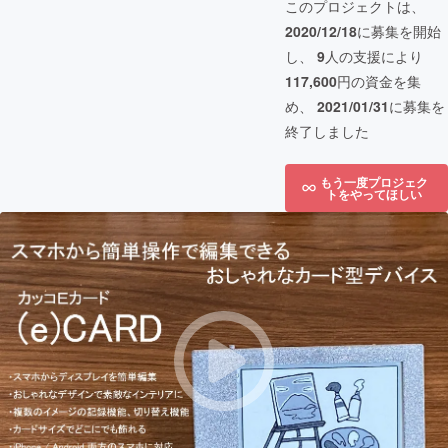
このプロジェクトは、
2020/12/18
に募集を開始
し、
9
人の支援により
117,600
円の資金を集
め、
2021/01/31
に募集を
終了しました
もう一度プロジェク
トをやってほしい