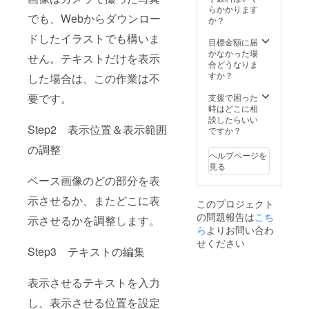
らかかります
でも、Webからダウンロー
か？
ドしたイラストでも構いま
目標金額に届
かなかった場
せん。テキストだけを表示
合どうなりま
すか？
した場合は、この作業は不
要です。
支援で困った
時はどこに相
談したらいい
Step2 表示位置＆表示範囲
ですか？
の調整
ヘルプページを
見る
ベース画像のどの部分を表
示させるか、またどこに表
このプロジェクト
の問題報告は
こち
示させるかを調整します。
ら
よりお問い合わ
せください
Step3 テキストの編集
表示させるテキストを入力
し、表示させる位置を設定