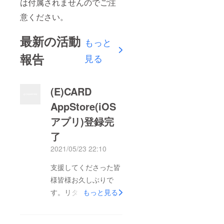
は付属されませんのでご注
意ください。
最新の活動
もっと
報告
見る
(E)CARD
AppStore(iOS
アプリ)登録完
了
2021/05/23 22:10
支援してくださった皆
様皆様お久しぶりで
す。リターン発送が遅
もっと見る
くなって大変申し訳ご
ざいません。現在の進