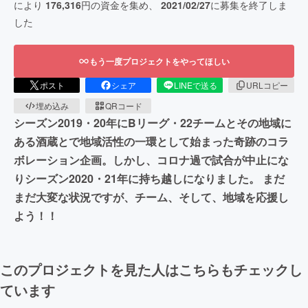
により
176,316
円の資金を集め、
2021/02/27
に募集を終了しま
した
もう一度プロジェクトをやってほしい
ポスト
シェア
LINEで送る
URLコピー
埋め込み
QRコード
シーズン2019・20年にBリーグ・22チームとその地域に
ある酒蔵とで地域活性の一環として始まった奇跡のコラ
ボレーション企画。しかし、コロナ過で試合が中止にな
りシーズン2020・21年に持ち越しになりました。 まだ
まだ大変な状況ですが、チーム、そして、地域を応援し
よう！！
このプロジェクトを見た人はこちらもチェックし
ています