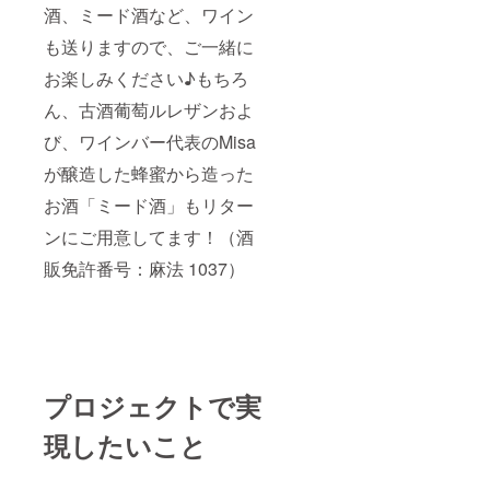
酒、ミード酒など、ワイン
も送りますので、ご一緒に
お楽しみください♪もちろ
ん、古酒葡萄ルレザンおよ
び、ワインバー代表のMisa
が醸造した蜂蜜から造った
お酒「ミード酒」もリター
ンにご用意してます！（酒
販免許番号：麻法 1037）
プロジェクトで実
現したいこと