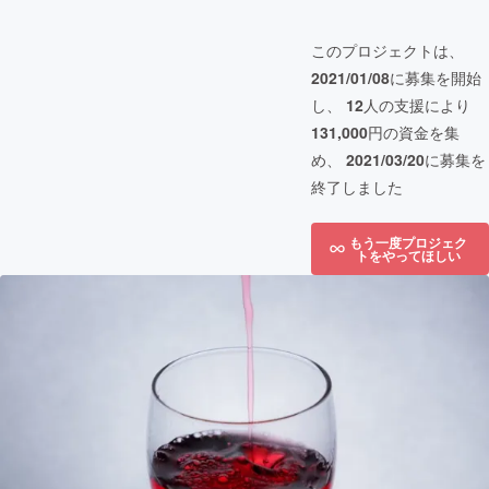
このプロジェクトは、
2021/01/08
に募集を開始
し、
12
人の支援により
131,000
円の資金を集
め、
2021/03/20
に募集を
終了しました
もう一度プロジェク
トをやってほしい