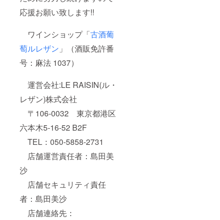
応援お願い致します!!
ワインショップ「
古酒葡
萄ルレザン
」（酒販免許番
号：麻法 1037）
運営会社:LE RAISIN(ル・
レザン)株式会社
〒106-0032 東京都港区
六本木5-16-52 B2F
TEL：050-5858-2731
店舗運営責任者：島田美
沙
店舗セキュリティ責任
者：島田美沙
店舗連絡先：