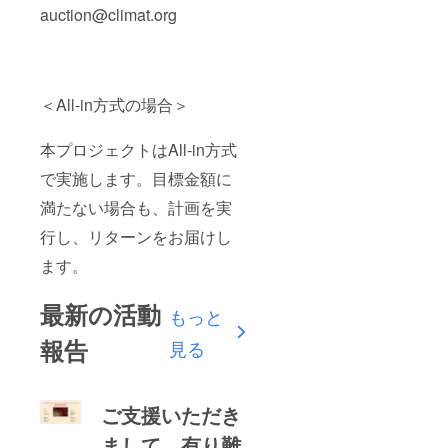
auction@climat.org
＜All-in方式の場合＞
本プロジェクトはAll-in方式
で実施します。目標金額に
満たない場合も、計画を実
行し、リターンをお届けし
ます。
最新の活動
もっと
報告
見る
ご支援いただき
まして、有り難