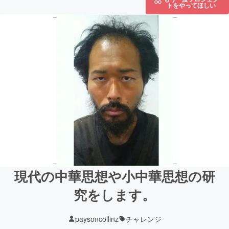
トをやってほしい
現代の中華思想や小中華思想の研
究をします。
paysoncollinz
チャレンジ