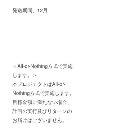
発送期間、12月
＜All-or-Nothing方式で実施
します。＞
本プロジェクトはAll-or-
Nothing方式で実施します。
目標金額に満たない場合、
計画の実行及びリターンの
お届けはございません。