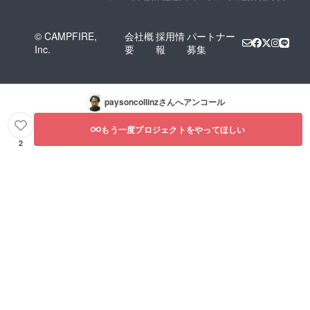
© CAMPFIRE,
会社概
採用情
パートナー
Inc.
要
報
募集
paysoncollinz
さんへアンコール
もう一度プロジェクトをやってほしい
2