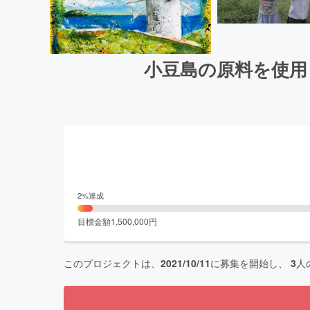
小豆島の原料を使用
2
%達成
目標金額
1,500,000
円
このプロジェクトは、
2021/10/11
に募集を開始し、
3
人