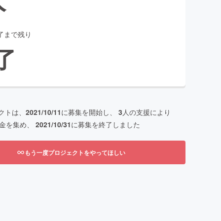
了まで残り
了
クトは、
2021/10/11
に募集を開始し、
3
人の支援により
金を集め、
2021/10/31
に募集を終了しました
もう一度プロジェクトをやってほしい