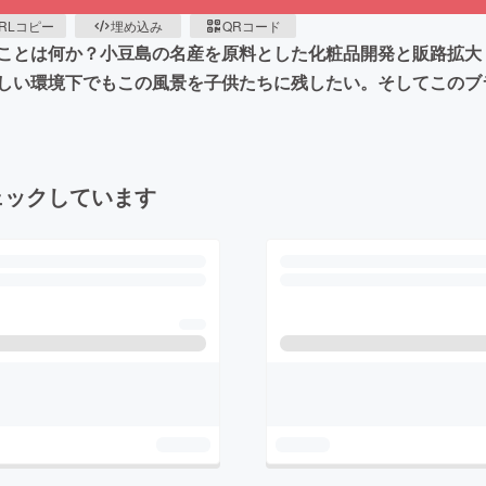
RLコピー
埋め込み
QRコード
ことは何か？小豆島の名産を原料とした化粧品開発と販路拡大
しい環境下でもこの風景を子供たちに残したい。そしてこのブ
ェックしています