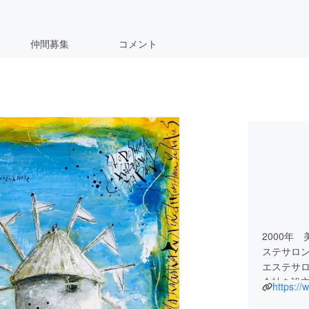
仲間募集
コメント
2000年
ステサロ
エステサ
会社を設