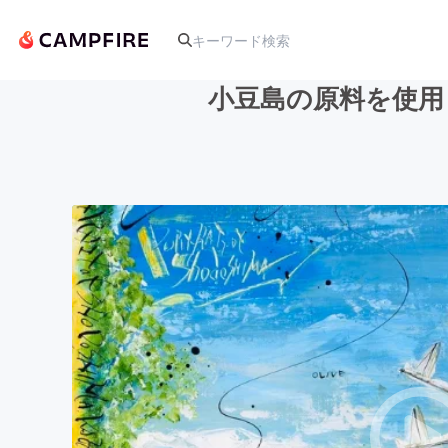
小豆島の原料を使用
人気のプロジェクト
アート・写真
テクノロジー・ガジェット
映像・映画
ビジネス・起業