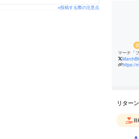
※投稿する際の注意点
マーチ「
MarchBl
https://
リターン
目