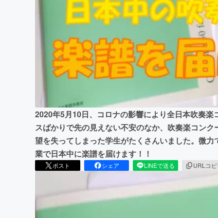
まちづくり・地域活性化
2020年5月10日、コロナの影響により全日本吹奏
スばかりで先の見えない不安のなか、吹奏楽コンク
望を失ってしまった学生がたくさんいました。微力
業で日本中に楽譜を届けます！！
ポスト
シェア
LINEで送る
URLコ