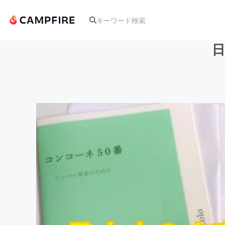
人気のプロジェクト
アート・写真
テクノロジー・ガジェット
映像・映画
ビジネス・起業