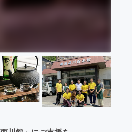
西川館」にご支援を～