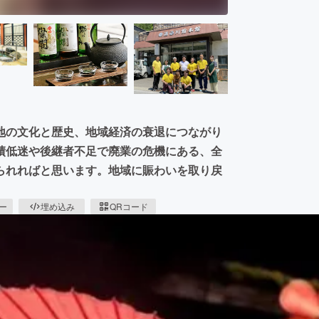
地の文化と歴史、地域経済の衰退につながり
績低迷や後継者不足で廃業の危機にある、全
られればと思います。地域に賑わいを取り戻
ピー
埋め込み
QRコード