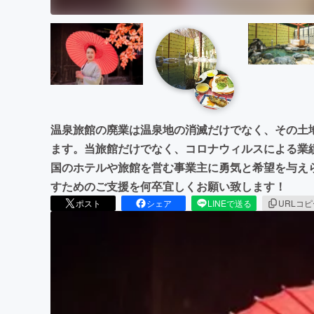
温泉旅館の廃業は温泉地の消滅だけでなく、その土
ます。当旅館だけでなく、コロナウィルスによる業
国のホテルや旅館を営む事業主に勇気と希望を与え
すためのご支援を何卒宜しくお願い致します！
ポスト
シェア
LINEで送る
URLコ