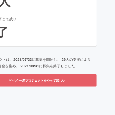
人
了まで残り
了
クトは、
2021/07/23
に募集を開始し、
29
人の支援により
資金を集め、
2021/08/31
に募集を終了しました
もう一度プロジェクトをやってほしい