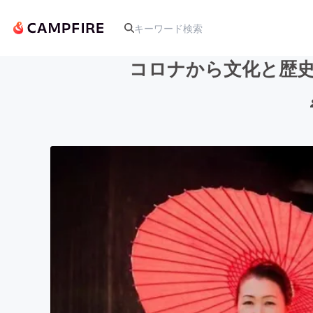
コロナから文化と歴
人気のプロジェクト
アート・写真
テクノロジー・ガジェット
映像・映画
ビジネス・起業