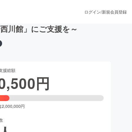
ログイン
/
新規会員登録
西川館」にご支援を～
うすぐ公開されます
支援総額
プロダクト
0,500
円
ファッション
スポーツ
,000,000円
数
ア
ソーシャルグッド