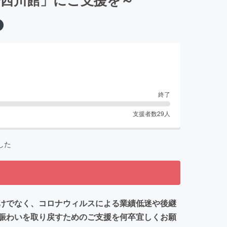
終了
支援者数
29
人
した
けでなく、コロナウィルスによる業績低迷や後継
賑わいを取り戻すためのご支援を何卒宜しくお願