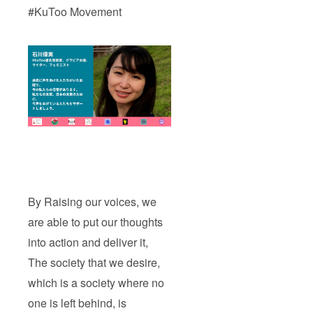
#KuToo Movement
By Raising our voices, we
are able to put our thoughts
into action and deliver it,
The society that we desire,
which is a society where no
one is left behind, is