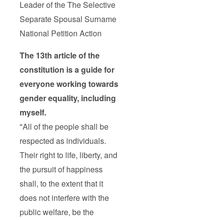
Leader of the The Selective
Separate Spousal Surname
National Petition Action
The 13th article of the
constitution is a guide for
everyone working towards
gender equality, including
myself.
"All of the people shall be
respected as individuals.
Their right to life, liberty, and
the pursuit of happiness
shall, to the extent that it
does not interfere with the
public welfare, be the