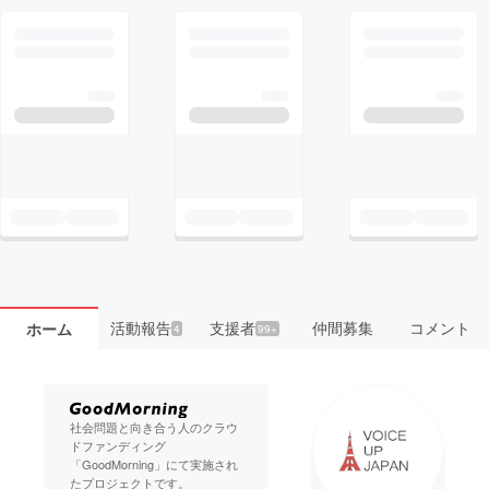
活動報告
支援者
仲間募集
コメント
ホーム
4
99+
社会問題と向き合う人のクラウ
ドファンディング
「GoodMorning」にて実施され
たプロジェクトです。