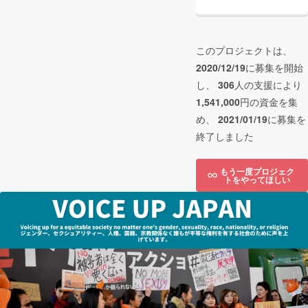
このプロジェクトは、
2020/12/19
に募集を開始
し、
306
人の支援により
1,541,000
円の資金を集
め、
2021/01/19
に募集を
終了しました
もう一度プロジェク
トをやってほしい