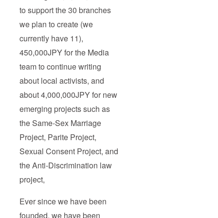
to support the 30 branches
we plan to create (we
currently have 11),
450,000JPY for the Media
team to continue writing
about local activists, and
about 4,000,000JPY for new
emerging projects such as
the Same-Sex Marriage
Project, Parite Project,
Sexual Consent Project, and
the Anti-Discrimination law
project,
Ever since we have been
founded, we have been