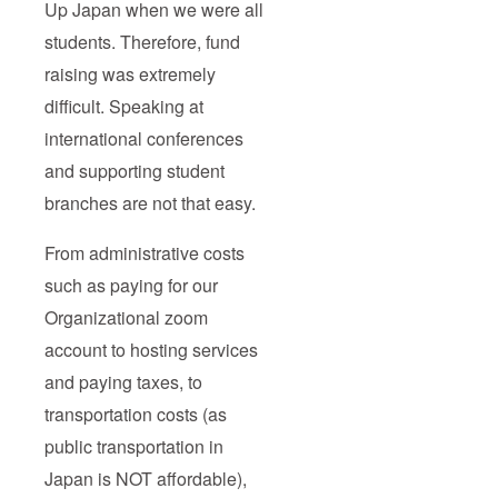
Up Japan when we were all
students. Therefore, fund
raising was extremely
difficult. Speaking at
international conferences
and supporting student
branches are not that easy.
From administrative costs
such as paying for our
Organizational zoom
account to hosting services
and paying taxes, to
transportation costs (as
public transportation in
Japan is NOT affordable),