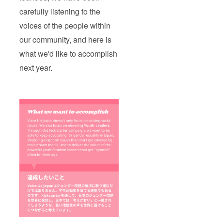
carefully listening to the
voices of the people within
our community, and here is
what we'd like to accomplish
next year.