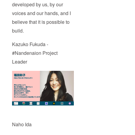
developed by us, by our
voices and our hands, and I
believe that it is possible to
build.
Kazuko Fukuda -
#Nandenaion Project
Leader
Naho Ida