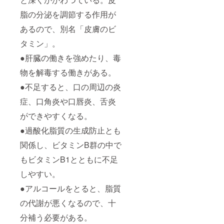
脂の分泌を調節する作用が
あるので、別名「皮膚のビ
タミン」。
●肝臓の働きを強めたり、毒
物を解毒する働きがある。
●不足すると、口の周辺の炎
症、口角炎や口唇炎、舌炎
ができやすくなる。
●過酸化脂質の生成防止とも
関係し、ビタミンB群の中で
もビタミンB1とともに不足
しやすい。
●アルコールをとると、脂質
の代謝が悪くなるので、十
分補う必要がある。