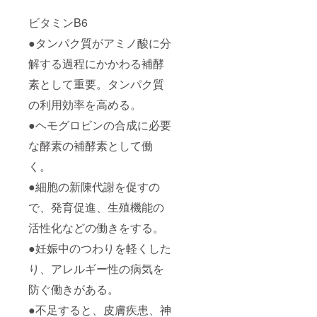
ビタミンB6
●タンパク質がアミノ酸に分
解する過程にかかわる補酵
素として重要。タンパク質
の利用効率を高める。
●ヘモグロビンの合成に必要
な酵素の補酵素として働
く。
●細胞の新陳代謝を促すの
で、発育促進、生殖機能の
活性化などの働きをする。
●妊娠中のつわりを軽くした
り、アレルギー性の病気を
防ぐ働きがある。
●不足すると、皮膚疾患、神