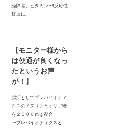
経障害、ビタミンB6反応性
貧血に。
【モニター様から
は便通が良くなっ
たというお声
が！】
腸活としてプレバイオティ
クスのイヌリンとオリゴ糖
を２０００ｍｇ配合
〜プレバイオティクスと