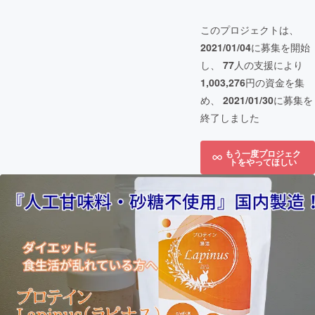
このプロジェクトは、
2021/01/04
に募集を開始
し、
77
人の支援により
1,003,276
円の資金を集
め、
2021/01/30
に募集を
終了しました
もう一度プロジェク
トをやってほしい