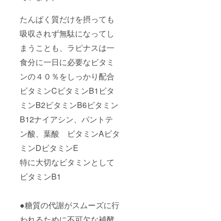
たんぱく質だけを摂っても
吸収されず無駄になってし
まうことも、ラピナスは一
食分に一日に必要なビタミ
ンの４０％をしっかり配合
ビタミンCビタミンB1ビタ
ミンB2ビタミンB6ビタミン
B12ナイアシン、パントテ
ン酸、葉酸 ビタミンAビタ
ミンDビタミンE
特に大切なビタミンとして
ビタミンB1
●糖質の代謝がスムーズに行
われるために不可欠な補酵