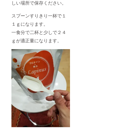
しい場所で保存ください。
スプーンすりきり一杯で１
１ｇになります。
一食分で二杯と少しで２４
ｇが適正量になります。