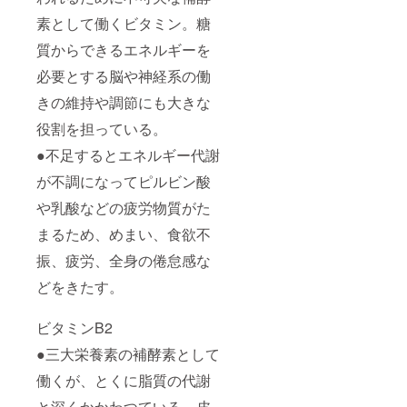
素として働くビタミン。糖
質からできるエネルギーを
必要とする脳や神経系の働
きの維持や調節にも大きな
役割を担っている。
●不足するとエネルギー代謝
が不調になってピルビン酸
や乳酸などの疲労物質がた
まるため、めまい、食欲不
振、疲労、全身の倦怠感な
どをきたす。
ビタミンB2
●三大栄養素の補酵素として
働くが、とくに脂質の代謝
と深くかかわつている。皮