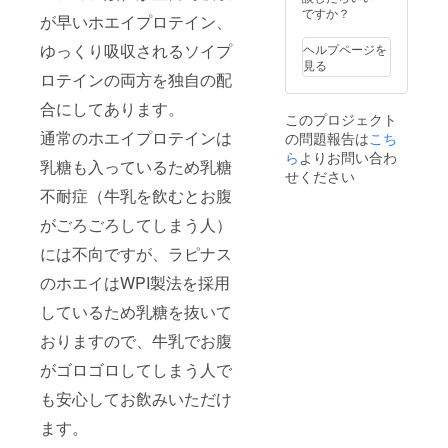
ですか？
が早いホエイプロテイン、
ゆっくり吸収されるソイプ
ヘルプページを
見る
ロテインの両方を独自の配
合にしてあります。
このプロジェクト
通常のホエイプロテインは
の問題報告は
こち
ら
よりお問い合わ
乳糖も入っているため乳糖
せください
不耐症（牛乳を飲むとお腹
がごろごろしてしまう人）
には不向ですが、ラピナス
のホエイはWPI製法を採用
しているため乳糖を抜いて
おりますので、牛乳でお腹
がゴロゴロしてしまう人で
も安心してお飲みいただけ
ます。