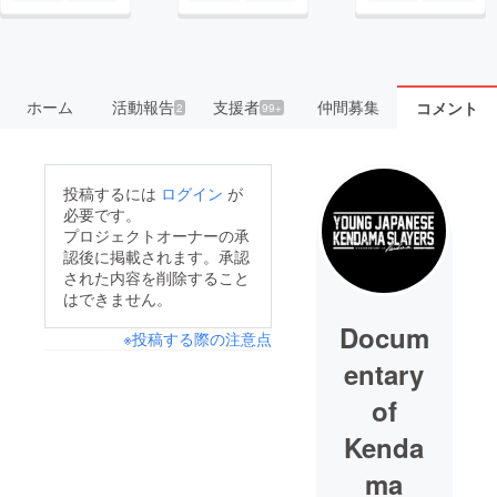
ホーム
活動報告
支援者
仲間募集
コメント
2
99+
投稿するには
ログイン
が
必要です。
プロジェクトオーナーの承
認後に掲載されます。承認
された内容を削除すること
はできません。
Docum
※投稿する際の注意点
entary
of
Kenda
ma