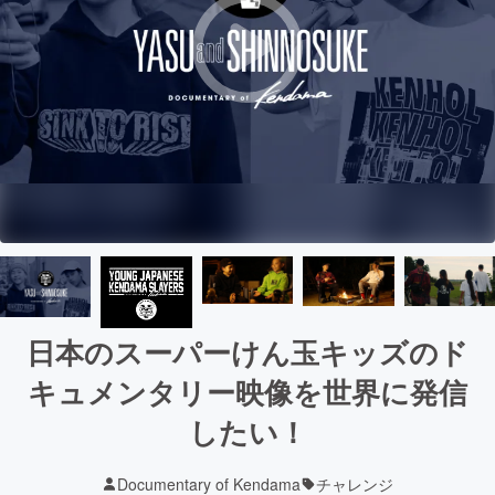
日本のスーパーけん玉キッズのド
キュメンタリー映像を世界に発信
したい！
Documentary of Kendama
チャレンジ