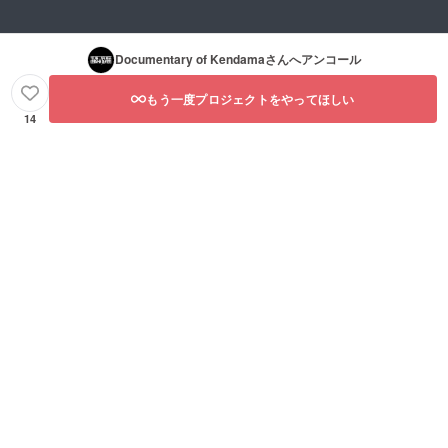
Documentary of Kendama
さんへアンコール
もう一度プロジェクトをやってほしい
14