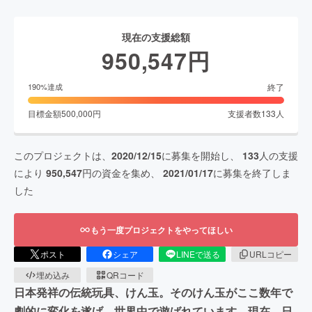
現在の支援総額
950,547
円
終了
190
%達成
目標金額
500,000
円
支援者数
133
人
このプロジェクトは、
2020/12/15
に募集を開始し、
133
人の支援
により
950,547
円の資金を集め、
2021/01/17
に募集を終了しま
した
もう一度プロジェクトをやってほしい
ポスト
シェア
LINEで送る
URLコピー
埋め込み
QRコード
日本発祥の伝統玩具、けん玉。そのけん玉がここ数年で
劇的に変化を遂げ、世界中で遊ばれています。現在、日