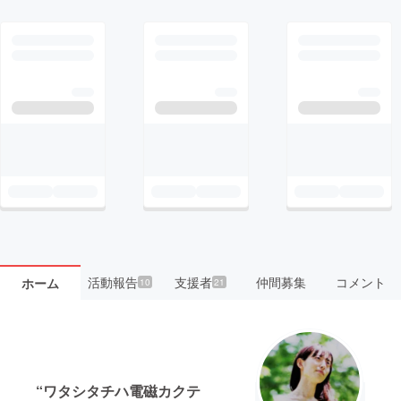
活動報告
支援者
仲間募集
コメント
ホーム
10
21
“ワタシタチハ電磁カクテ