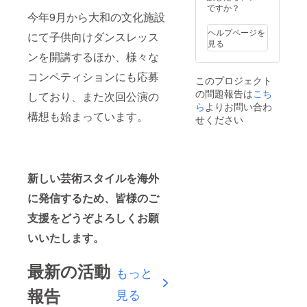
ですか？
今年9月から大和の文化施設
ヘルプページを
にて子供向けダンスレッス
見る
ンを開講するほか、様々な
コンペティションにも応募
このプロジェクト
の問題報告は
こち
しており、また次回公演の
ら
よりお問い合わ
構想も始まっています。
せください
新しい芸術スタイルを海外
に発信するため、皆様のご
支援をどうぞよろしくお願
いいたします。
最新の活動
もっと
報告
見る