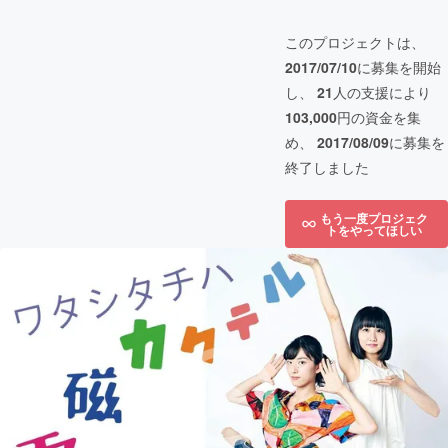
このプロジェクトは、
2017/07/10
に募集を開始
し、
21
人の支援により
103,000
円の資金を集
め、
2017/08/09
に募集を
終了しました
もう一度プロジェク
トをやってほしい