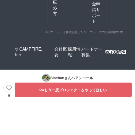
広
金申
め
請サ
方
ポー
ト
「QRコード」は株式会社デンソーウェーブの登録商標です。
© CAMPFIRE,
会社概
採用情
パートナー
Inc.
要
報
募集
Siochan
さんへアンコール
もう一度プロジェクトをやってほしい
0