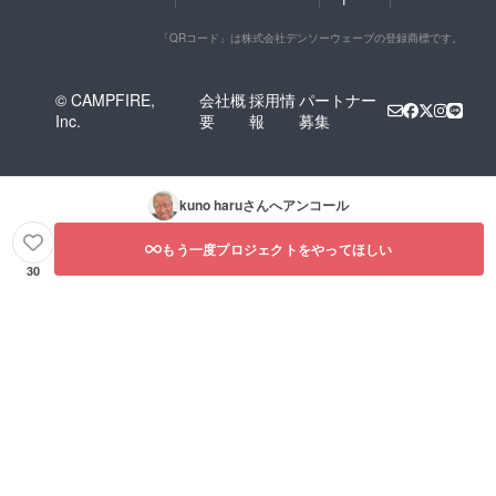
「QRコード」は株式会社デンソーウェーブの登録商標です。
© CAMPFIRE,
会社概
採用情
パートナー
Inc.
要
報
募集
kuno haru
さんへアンコール
もう一度プロジェクトをやってほしい
30