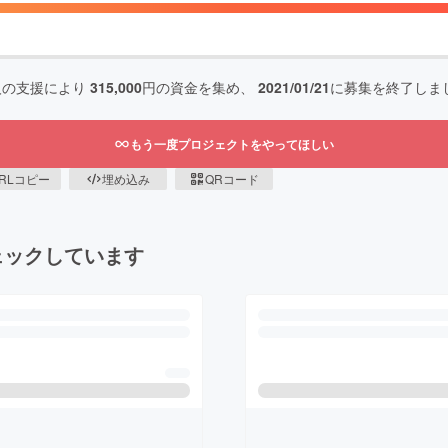
人の支援により
315,000
円の資金を集め、
2021/01/21
に募集を終了しま
もう一度プロジェクトをやってほしい
RLコピー
埋め込み
QRコード
ェックしています