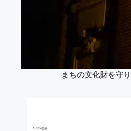
まちの文化財を守り
105
%達成