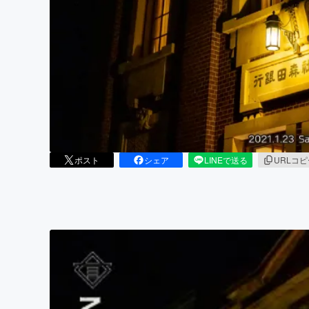
まちづくり・地域活性化
ポスト
シェア
LINEで送る
URLコ