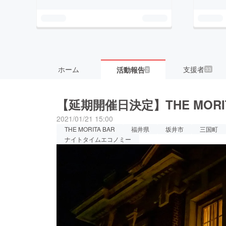
ホーム
支援者
活動報告
33
2
【延期開催日決定】THE MOR
2021/01/21 15:00
THE MORITA BAR
福井県
坂井市
三国町
ナイトタイムエコノミー