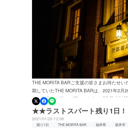
THE MORITA BARご支援の皆さまお待
期していたTHE MORITA BARは、2021
た。存分にお楽しみ頂けるよう、感染防止対策
お申込みはコチラからお願いします。※内容は
★★ラストスパート残り1日！
ん。※新型コロナウイルスの感染状況によって
2021/01/20 12:06
すこと、あらかじめご了承ください。■日にち202
残り1日
THE MORITA BAR
福井県
坂井市