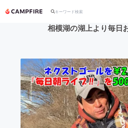
相模湖の湖上より毎日お
人気のプロジェクト
アート・写真
テクノロジー・ガジェット
映像・映画
ビジネス・起業