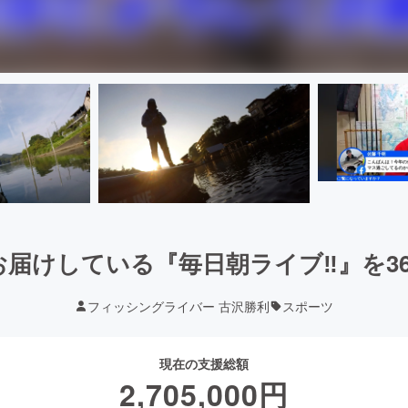
届けしている『毎日朝ライブ‼』を3
フィッシングライバー 古沢勝利
スポーツ
現在の支援総額
2,705,000
円