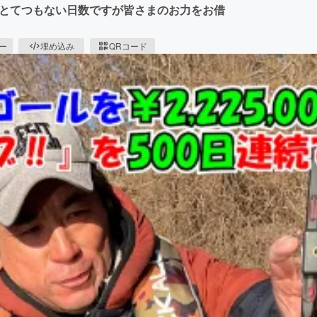
日はとてつもない日数ですが皆さまのお力をお借
ピー
埋め込み
QRコード