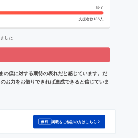
終了
支援者数
186
人
ました
まの僕に対する期待の表れだと感じています。だ
まのお力をお借りできれば達成できると信じていま
掲載をご検討の方はこちら
無料