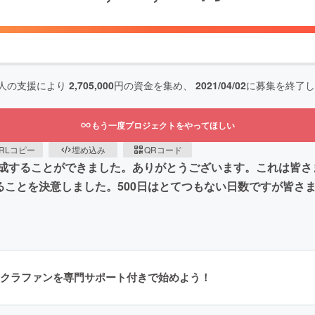
人の支援により
2,705,000
円の資金を集め、
2021/04/02
に募集を終了し
もう一度プロジェクトをやってほしい
RLコピー
埋め込み
QRコード
成することができました。ありがとうございます。これは皆さ
ることを決意しました。500日はとてつもない日数ですが皆さ
クラファンを専門サポート付きで始めよう！