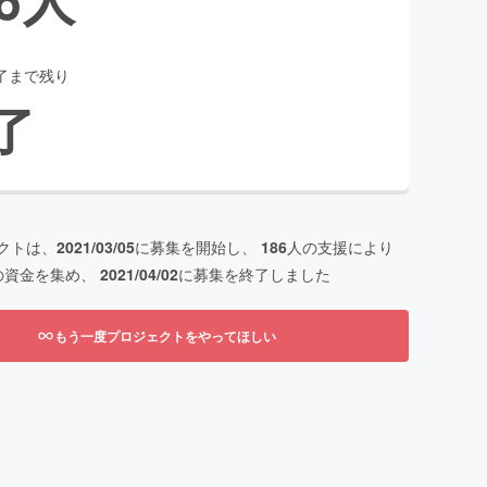
了まで残り
了
クトは、
2021/03/05
に募集を開始し、
186
人の支援により
の資金を集め、
2021/04/02
に募集を終了しました
もう一度プロジェクトをやってほしい