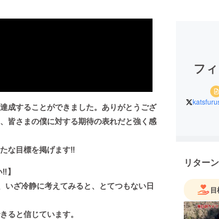
フィ
katsfur
達成することができました。ありがとうござ
、皆さまの僕に対する期待の表れだと強く感
たな目標を掲げます‼
リターン
い‼】
が、いざ冷静に考えてみると、とてつもない日
目
きると信じています。