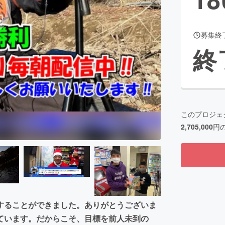
募集終
CAMPFIRE for Social Good
CAMPFIRE Creation
終
CAMPFIREふるさと納税
machi-ya
コミュニティ
このプロジェ
2,705,000
円
することができました。ありがとうございま
ています。だからこそ、目標を前人未到の