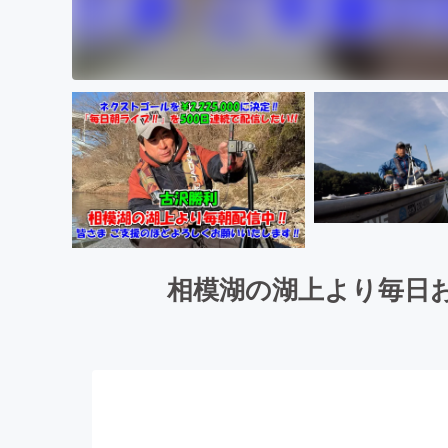
相模湖の湖上より毎日お