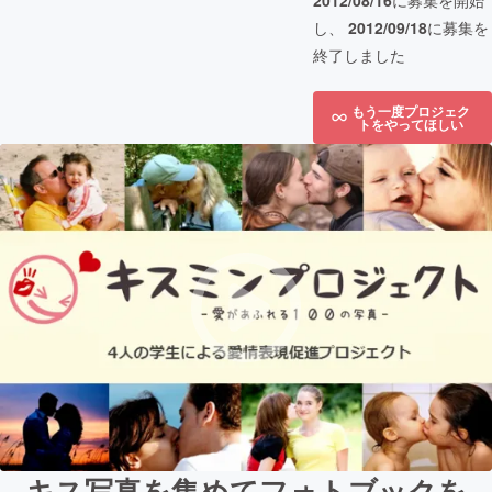
2012/08/16
に募集を開始
し、
2012/09/18
に募集を
終了しました
もう一度プロジェク
トをやってほしい
キス写真を集めてフォトブックを