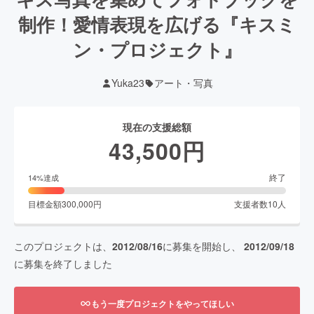
制作！愛情表現を広げる『キスミ
ン・プロジェクト』
Yuka23
アート・写真
現在の支援総額
43,500
円
終了
14
%達成
目標金額
300,000
円
支援者数
10
人
このプロジェクトは、
2012/08/16
に募集を開始し、
2012/09/18
に募集を終了しました
もう一度プロジェクトをやってほしい