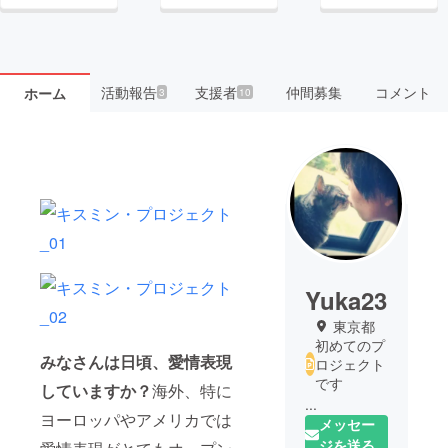
活動報告
支援者
仲間募集
コメント
ホーム
3
10
Yuka23
東京都
初めてのプ
みなさんは日頃、愛情表現
ロジェクト
です
していますか？
海外、特に
...
ヨーロッパやアメリカでは
メッセー
ジを送る