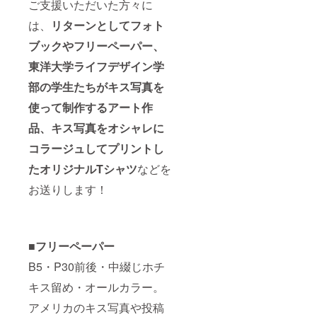
ご支援いただいた方々に
は、
リターンとしてフォト
ブックやフリーペーパー、
東洋大学ライフデザイン学
部の学生たちがキス写真を
使って制作するアート作
品、キス写真をオシャレに
コラージュしてプリントし
たオリジナルTシャツ
などを
お送りします！
■フリーペーパー
B5・P30前後・中綴じホチ
キス留め・オールカラー。
アメリカのキス写真や投稿