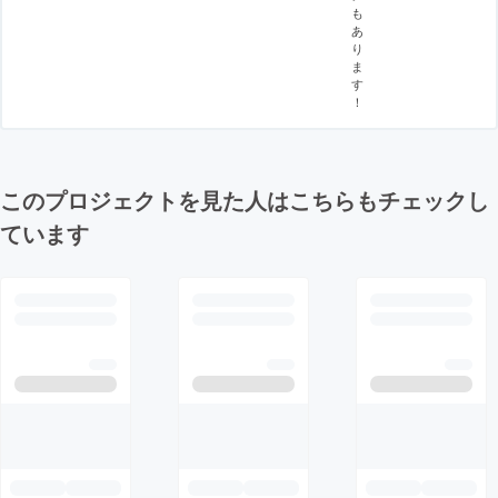
も
あ
り
ま
す
！
このプロジェクトを見た人はこちらもチェックし
ています