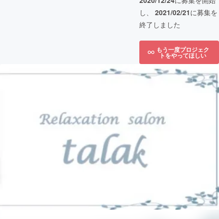
2020/12/24
に募集を開始
し、
2021/02/21
に募集を
終了しました
もう一度プロジェク
トをやってほしい