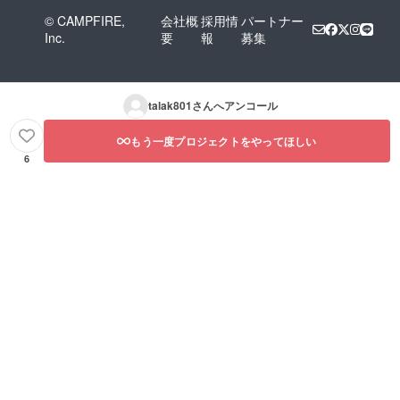
© CAMPFIRE,
会社概
採用情
パートナー
Inc.
要
報
募集
talak801
さんへアンコール
もう一度プロジェクトをやってほしい
6