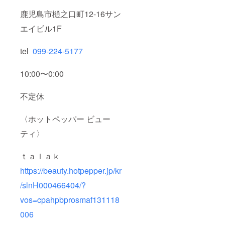
鹿児島市樋之口町12-16サン
エイビル1F
tel
099-224-5177
10:00〜0:00
不定休
〈ホットペッパー ビュー
ティ〉
ｔａｌａｋ
https://beauty.hotpepper.jp/kr
/slnH000466404/?
vos=cpahpbprosmaf131118
006