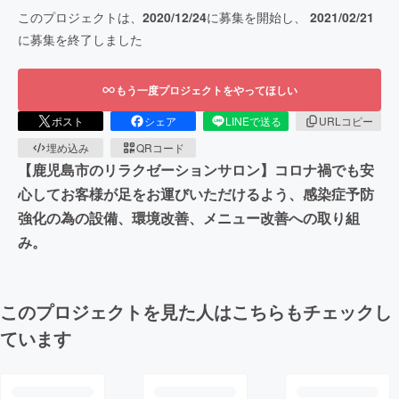
このプロジェクトは、
2020/12/24
に募集を開始し、
2021/02/21
に募集を終了しました
もう一度プロジェクトをやってほしい
ポスト
シェア
LINEで送る
URLコピー
埋め込み
QRコード
【鹿児島市のリラクゼーションサロン】コロナ禍でも安
心してお客様が足をお運びいただけるよう、感染症予防
強化の為の設備、環境改善、メニュー改善への取り組
み。
このプロジェクトを見た人はこちらもチェックし
ています