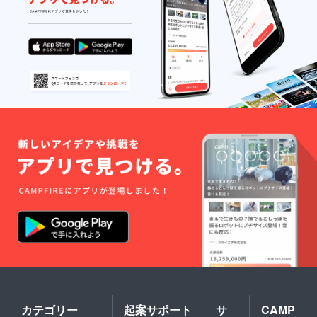
カテゴリー
起案サポート
サ
CAMP