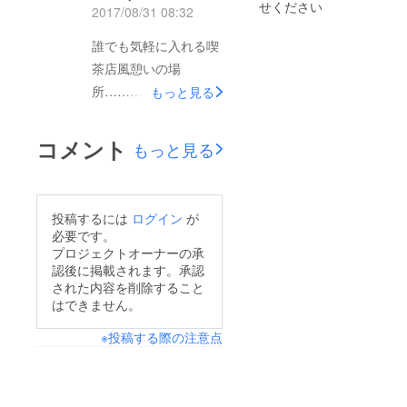
せください
2017/08/31 08:32
誰でも気軽に入れる喫
茶店風憩いの場
所……… 都心か… し
もっと見る
かし都心だとテナント
代がお高いだろうし
コメント
もっと見る
投稿するには
ログイン
が
必要です。
プロジェクトオーナーの承
認後に掲載されます。承認
された内容を削除すること
はできません。
※投稿する際の注意点