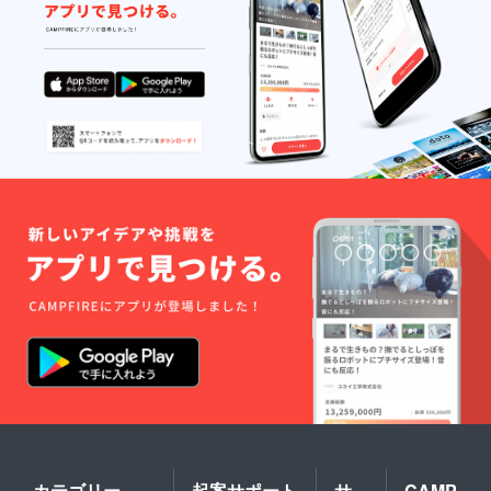
カテゴリー
起案サポート
サ
CAMP