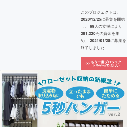
このプロジェクトは、
2020/12/25
に募集を開始
し、
69
人の支援により
391,220
円の資金を集
め、
2021/01/28
に募集を
終了しました
もう一度プロジェク
トをやってほしい