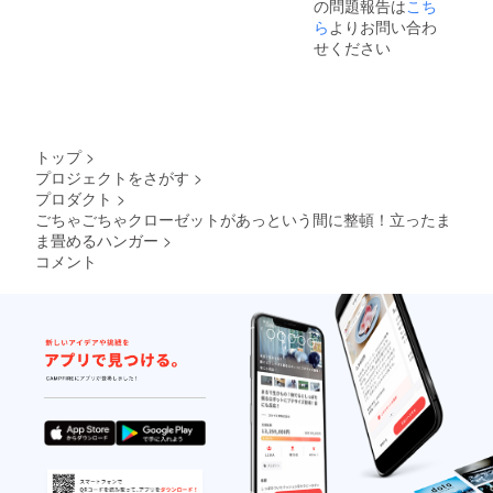
の問題報告は
こち
ら
よりお問い合わ
せください
トップ
>
プロジェクトをさがす
>
プロダクト
>
ごちゃごちゃクローゼットがあっという間に整頓！立ったま
ま畳めるハンガー
>
コメント