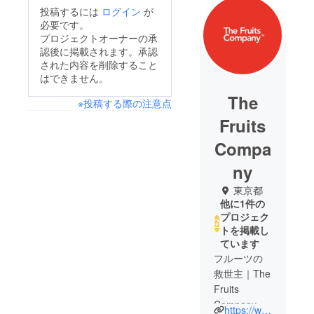
投稿するには
ログイン
が
必要です。
プロジェクトオーナーの承
認後に掲載されます。承認
された内容を削除すること
はできません。
The
※投稿する際の注意点
Fruits
Compa
ny
東京都
他に1件の
プロジェク
トを掲載し
ています
フルーツの
救世主｜The
Fruits
Company™
https://www.thefruits-company.com/