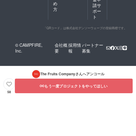
め
請サ
方
ポー
ト
「QRコード」は株式会社デンソーウェーブの登録商標です。
© CAMPFIRE,
会社概
採用情
パートナー
Inc.
要
報
募集
The Fruits Company
さんへアンコール
もう一度プロジェクトをやってほしい
58