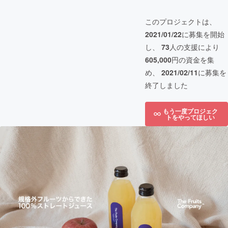
このプロジェクトは、
2021/01/22
に募集を開始
し、
73
人の支援により
605,000
円の資金を集
め、
2021/02/11
に募集を
終了しました
もう一度プロジェク
トをやってほしい