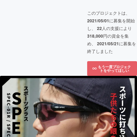
このプロジェクトは、
2021/05/01
に募集を開始
し、
22
人の支援により
318,000
円の資金を集
め、
2021/05/21
に募集を
終了しました
もう一度プロジェク
トをやってほしい