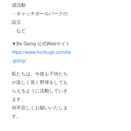
成活動
・キャッチボールパークの
設立
など
▼Be Going 公式Webサイト
https://www.honkuge.com/be
-going/
私たちは、今後も子供たち
が楽しく長く野球をしても
らえるように活動していき
ます。
何卒宜しくお願いいたしま
す。