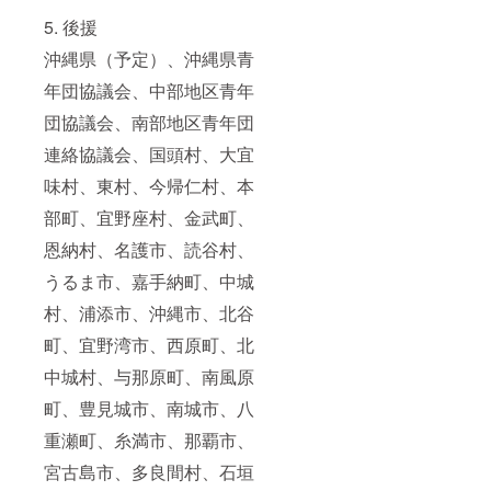
5. 後援
沖縄県（予定）、沖縄県青
年団協議会、中部地区青年
団協議会、南部地区青年団
連絡協議会、国頭村、大宜
味村、東村、今帰仁村、本
部町、宜野座村、金武町、
恩納村、名護市、読谷村、
うるま市、嘉手納町、中城
村、浦添市、沖縄市、北谷
町、宜野湾市、西原町、北
中城村、与那原町、南風原
町、豊見城市、南城市、八
重瀬町、糸満市、那覇市、
宮古島市、多良間村、石垣