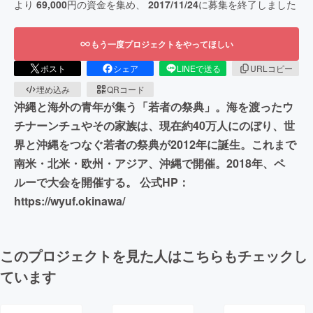
より
69,000
円の資金を集め、
2017/11/24
に募集を終了しました
もう一度プロジェクトをやってほしい
ポスト
シェア
LINEで送る
URLコピー
埋め込み
QRコード
沖縄と海外の青年が集う「若者の祭典」。海を渡ったウ
チナーンチュやその家族は、現在約40万人にのぼり、世
界と沖縄をつなぐ若者の祭典が2012年に誕生。これまで
南米・北米・欧州・アジア、沖縄で開催。2018年、ペ
ルーで大会を開催する。 公式HP：
https://wyuf.okinawa/
このプロジェクトを見た人はこちらもチェックし
ています