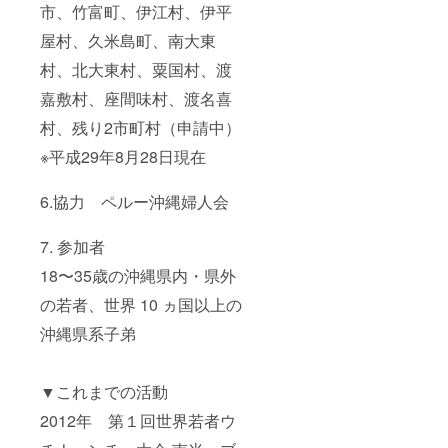
市、竹富町、伊江村、伊平
屋村、久米島町、南大東
村、北大東村、粟国村、渡
嘉敷村、座間味村、渡名喜
村、残り2市町村（申請中）
※平成29年8月28日現在
6.協力 ペルー沖縄婦人会
7. 参加者
18〜35歳の沖縄県内・県外
の若者、世界 10 ヵ国以上の
沖縄県系子弟
▼これまでの活動
2012年 第１回世界若者ウ