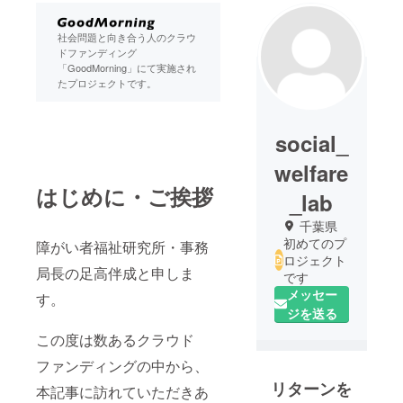
社会問題と向き合う人のクラウ
ドファンディング
「GoodMorning」にて実施され
たプロジェクトです。
social_
welfare
はじめに・ご挨拶
_lab
千葉県
初めてのプ
障がい者福祉研究所・事務
ロジェクト
局長の足高伴成と申しま
です
メッセー
す。
ジを送る
この度は数あるクラウド
ファンディングの中から、
リターンを
本記事に訪れていただきあ