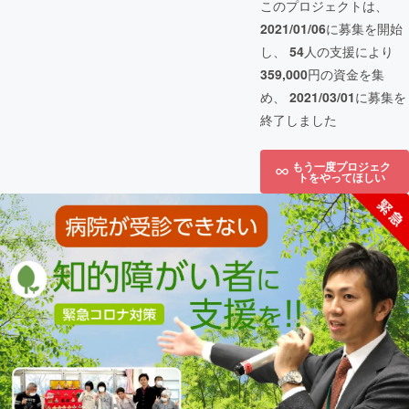
このプロジェクトは、
2021/01/06
に募集を開始
し、
54
人の支援により
359,000
円の資金を集
め、
2021/03/01
に募集を
終了しました
もう一度プロジェク
トをやってほしい