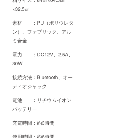
×32.5㎝
素材 ：PU（ポリウレタ
ン）、ファブリック、アル
ミ合金
電力 ：DC12V、2.5A、
30W
接続方法：Bluetooth、オー
ディオジャック
電池 ：リチウムイオン
バッテリー
充電時間：約3時間
使用時間：約6時間