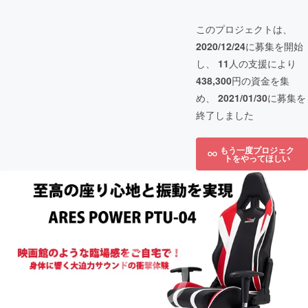
このプロジェクトは、
2020/12/24
に募集を開始
し、
11
人の支援により
438,300
円の資金を集
め、
2021/01/30
に募集を
終了しました
もう一度プロジェク
トをやってほしい