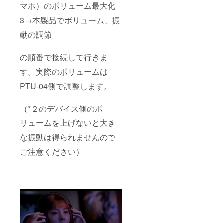
マホ）のボリューム最大化
3→本製品でボリューム、振
動の調節
の順番で接続して行きま
す。実際のボリュームは
PTU-04側で調整します。
（*２のデバイス側のボ
リュームを上げないと大き
な振動は得られませんので
ご注意ください）