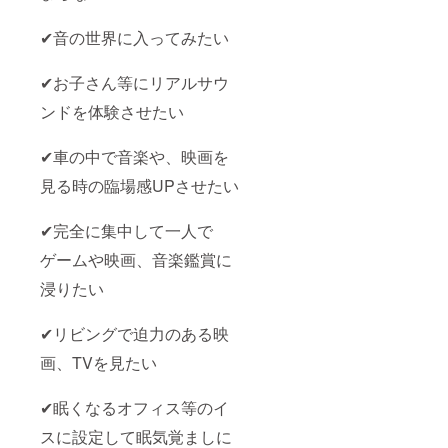
✔音の世界に入ってみたい
✔お子さん等にリアルサウ
ンドを体験させたい
✔車の中で音楽や、映画を
見る時の臨場感UPさせたい
✔完全に集中して一人で
ゲームや映画、音楽鑑賞に
浸りたい
✔リビングで迫力のある映
画、TVを見たい
✔眠くなるオフィス等のイ
スに設定して眠気覚ましに