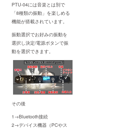
PTU-04には音楽とは別で
「8種類の振動」を楽しめる
機能が搭載されています。
振動選択でお好みの振動を
選択し決定/電源ボタンで振
動を選択できます。
その後
1→Bluetooth接続
2→デバイス機器（PCやス