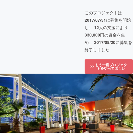
このプロジェクトは、
2017/07/31
に募集を開始
し、
12
人の支援により
330,000
円の資金を集
め、
2017/08/20
に募集を
終了しました
もう一度プロジェク
トをやってほしい