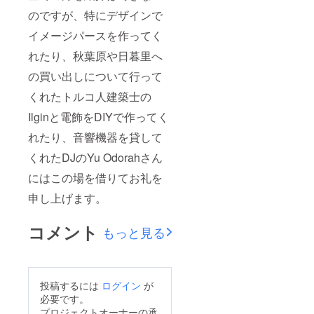
のですが、特にデザインで
イメージパースを作ってく
れたり、秋葉原や日暮里へ
の買い出しについて行って
くれたトルコ人建築士の
Ilginと電飾をDIYで作ってく
れたり、音響機器を貸して
くれたDJのYu Odorahさん
にはこの場を借りてお礼を
申し上げます。
コメント
もっと見る
投稿するには
ログイン
が
必要です。
プロジェクトオーナーの承