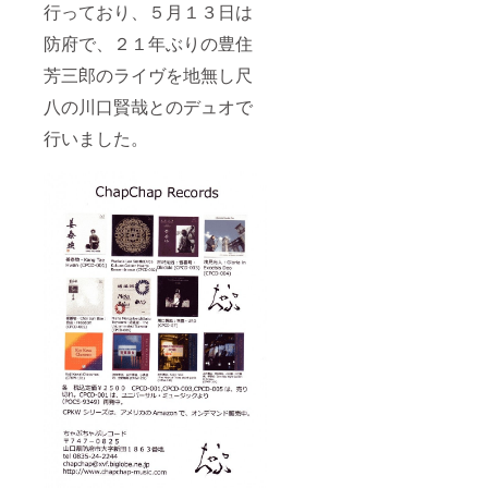
行っており、５月１３日は
防府で、２１年ぶりの豊住
芳三郎のライヴを地無し尺
八の川口賢哉とのデュオで
行いました。