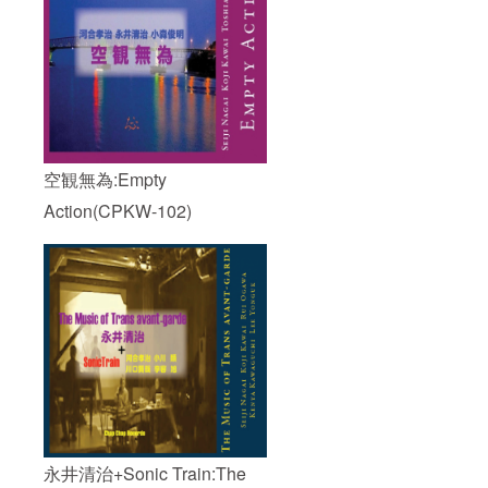
空観無為:Empty
Action(CPKW-102)
永井清治+Sonic Train:The