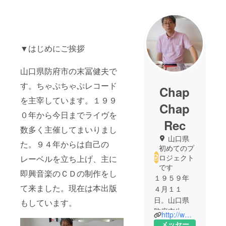
▼はじめにご挨拶
山口県防府市の末冨健夫で
す。ちゃぷちゃぷレコード
Chap
を主宰しています。１９９
Chap
０年から今日までライヴを
Rec
数多く主催してまいりまし
山口県
た。９４年からは自己の
初めてのプ
ロジェクト
レーベルを立ち上げ、主に
です
即興音楽のＣＤの制作をし
１９５９年
て来ました。現在は本出版
４月１１
日。山口県
もしています。
防府市生ま
http://www.chapchap-music.com
れ。現在も
メッセー