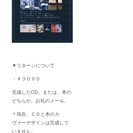
▼リターンについて
・￥３０００
完成したCD。または、本の
どちらか。お礼のメール。
＊現在、ＣＤと本のカ
ヴァーデザインは完成して
いません。