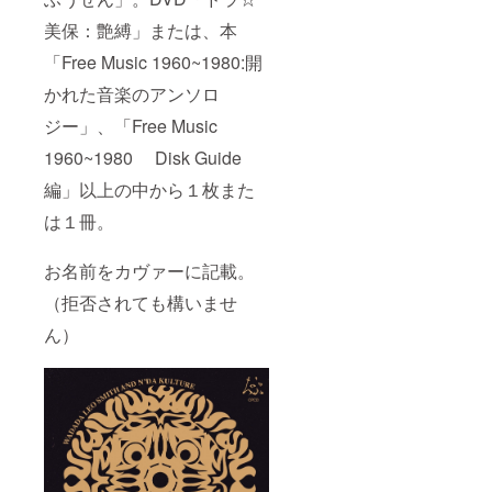
美保：艶縛」または、本
「Free Music 1960~1980:開
かれた音楽のアンソロ
ジー」、「Free Music
1960~1980 Disk Guide
編」以上の中から１枚また
は１冊。
お名前をカヴァーに記載。
（拒否されても構いませ
ん）