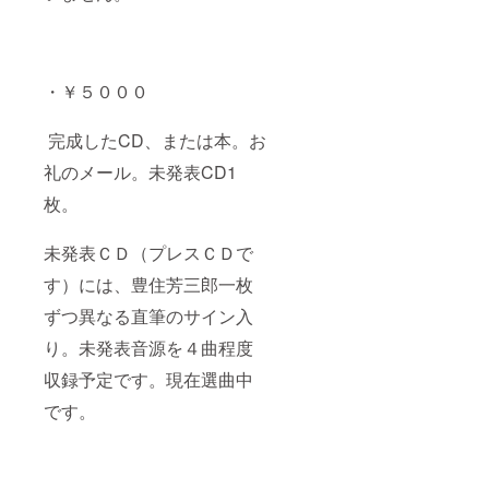
・￥５０００
完成したCD、または本。お
礼のメール。未発表CD1
枚。
未発表ＣＤ（プレスＣＤで
す）には、豊住芳三郎一枚
ずつ異なる直筆のサイン入
り。未発表音源を４曲程度
収録予定です。現在選曲中
です。