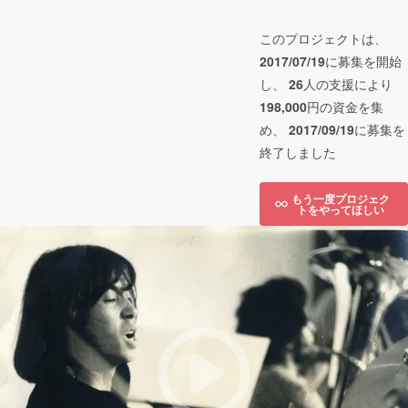
このプロジェクトは、
2017/07/19
に募集を開始
し、
26
人の支援により
198,000
円の資金を集
め、
2017/09/19
に募集を
終了しました
もう一度プロジェク
トをやってほしい