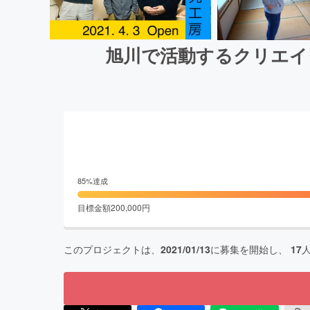
旭川で活動するクリエイ
85
%達成
目標金額
200,000
円
このプロジェクトは、
2021/01/13
に募集を開始し、
17