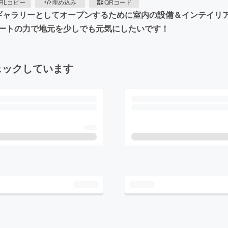
RLコピー
埋め込み
QRコード
ギャラリーとしてオープンするために室内の設備＆インテイリ
ートの力で地元を少しでも元気にしたいです！
ェックしています