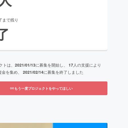
了まで残り
了
クトは、
2021/01/13
に募集を開始し、
17
人の支援により
資金を集め、
2021/02/14
に募集を終了しました
もう一度プロジェクトをやってほしい