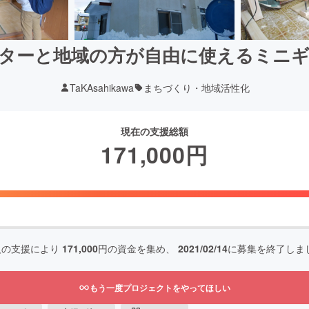
ターと地域の方が自由に使えるミニ
TaKAsahikawa
まちづくり・地域活性化
現在の支援総額
171,000
円
人の支援により
171,000
円の資金を集め、
2021/02/14
に募集を終了しま
もう一度プロジェクトをやってほしい