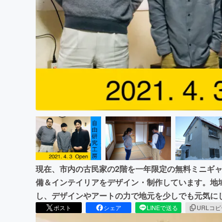
まちづくり・地域活性化
現在、市内の古民家の2階を一年限定の無料ミニギ
備＆インテイリアをデザイン・制作しています。地
し、デザインやアートの力で地元を少しでも元気に
ポスト
シェア
LINEで送る
URLコ