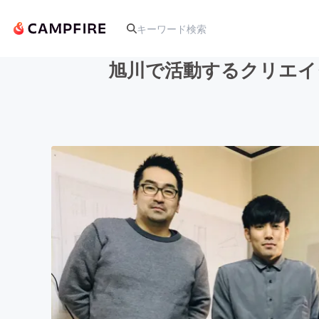
旭川で活動するクリエイ
人気のプロジェクト
アート・写真
テクノロジー・ガジェット
映像・映画
ビジネス・起業