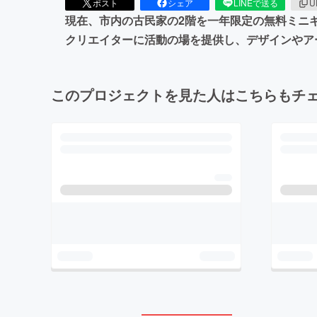
ポスト
シェア
LINEで送る
U
現在、市内の古民家の2階を一年限定の無料ミニ
クリエイターに活動の場を提供し、デザインやア
このプロジェクトを見た人はこちらもチ