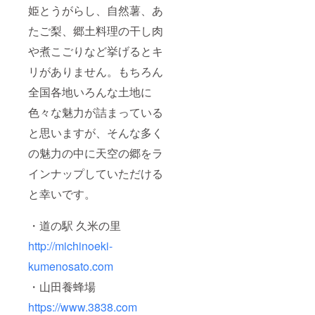
姫とうがらし、自然薯、あ
たご梨、郷土料理の干し肉
や煮こごりなど挙げるとキ
リがありません。もちろん
全国各地いろんな土地に
色々な魅力が詰まっている
と思いますが、そんな多く
の魅力の中に天空の郷をラ
インナップしていただける
と幸いです。
・道の駅 久米の里
http://michinoeki-
kumenosato.com
・山田養蜂場
https://www.3838.com