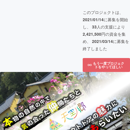
このプロジェクトは、
2021/01/14
に募集を開始
し、
33
人の支援により
2,421,500
円の資金を集
め、
2021/03/14
に募集を
終了しました
もう一度プロジェク
トをやってほしい