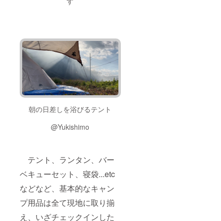
す
朝の日差しを浴びるテント
@Yukishimo
テント、ランタン、バー
ベキューセット、寝袋...etc
などなど、基本的なキャン
プ用品は全て現地に取り揃
え、いざチェックインした