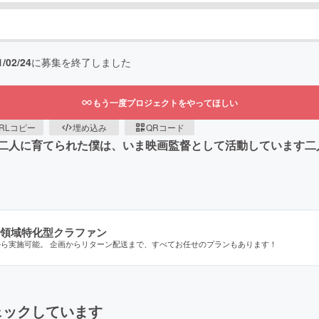
1/02/24
に募集を終了しました
もう一度プロジェクトをやってほしい
RLコピー
埋め込み
QRコード
二人に育てられた僕は、いま映画監督として活動しています二
領域特化型クラファン
から実施可能。 企画からリターン配送まで、すべてお任せのプランもあります！
ェックしています