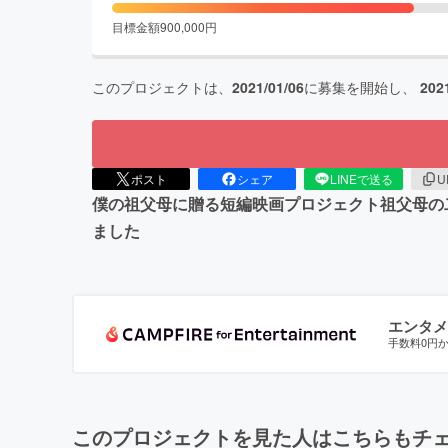
目標金額
900,000
円
このプロジェクトは、
2021/01/06
に募集を開始し、
202
ポスト
シェア
LINEで送る
U
僕の祖父母に贈る短編映画プロジェクト祖父母の
ました
エンタメ
手数料0円
このプロジェクトを見た人はこちらもチ