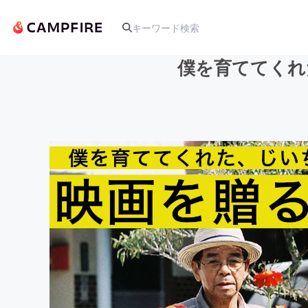
僕を育ててくれ
人気のプロジェクト
アート・写真
テクノロジー・ガジェット
映像・映画
ビジネス・起業