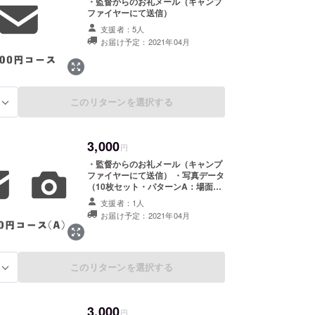
・監督からのお礼メール（キャンプ
ファイヤーにて送信）
支援者：5人
お届け予定：2021年04月
このリターンを選択する
る
3,000
円
・監督からのお礼メール（キャンプ
ファイヤーにて送信） ・写真データ
（10枚セット・パターンA：場面写
真）
支援者：1人
お届け予定：2021年04月
このリターンを選択する
る
3,000
円