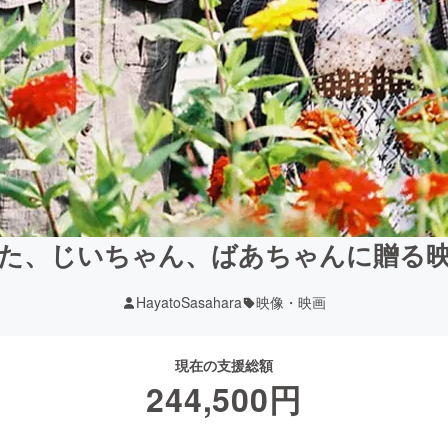
た、じいちゃん、ばあちゃんに贈る
HayatoSasahara
映像・映画
現在の支援総額
244,500
円