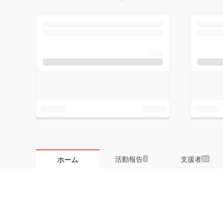
活動報告
支援者
ホーム
1
23