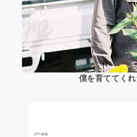
僕を育ててくれ
27
%達成