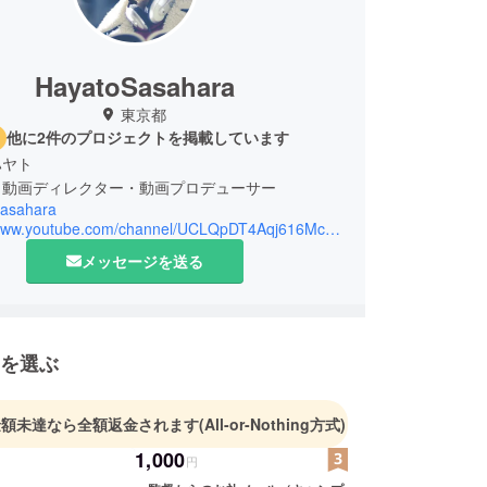
HayatoSasahara
東京都
他に2件のプロジェクトを掲載しています
ハヤト
・動画ディレクター・動画プロデューサー
asahara
https://www.youtube.com/channel/UCLQpDT4Aqj616McHUPv4kag
メッセージを送る
を選ぶ
金額未達なら全額返金されます
(All-or-Nothing方式)
1,000
円