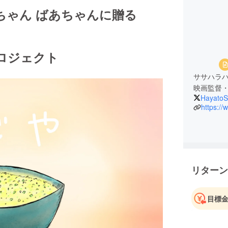
ちゃん ばあちゃんに贈る
ロジェクト
ササハラ
映画監督
HayatoS
リターン
目標