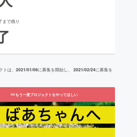
了まで残り
了
クトは、
2021/01/06
に募集を開始し、
2021/02/24
に募集を
もう一度プロジェクトをやってほしい