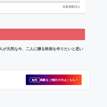
支援者数
23
人
人が元気な今、二人に贈る映画を作りたいと思い
掲載をご検討の方はこちら
無料