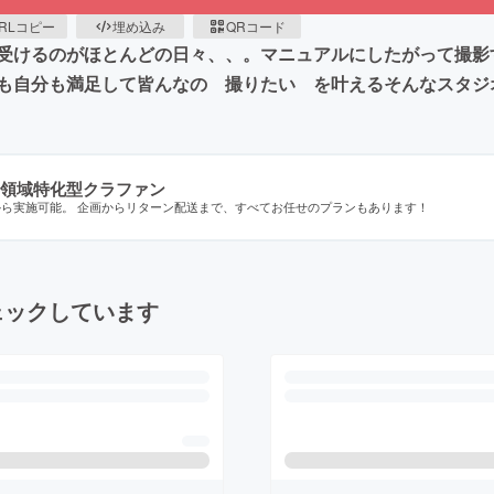
RLコピー
埋め込み
QRコード
受けるのがほとんどの日々、、。マニュアルにしたがって撮影
も自分も満足して皆んなの 撮りたい を叶えるそんなスタジ
領域特化型クラファン
から実施可能。 企画からリターン配送まで、すべてお任せのプランもあります！
ェックしています