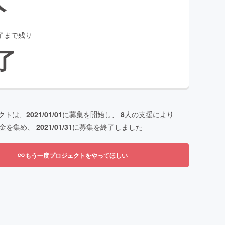
了まで残り
了
クトは、
2021/01/01
に募集を開始し、
8
人の支援により
金を集め、
2021/01/31
に募集を終了しました
もう一度プロジェクトをやってほしい