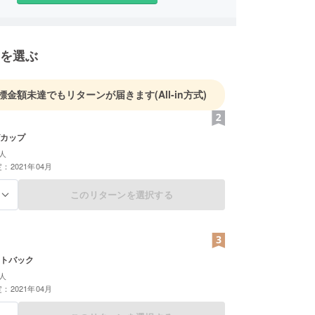
を選ぶ
標金額未達でもリターンが届きます
(All-in方式)
カップ
人
：2021年04月
このリターンを選択する
る
トバック
人
：2021年04月