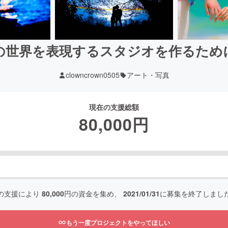
の世界を表現するスタジオを作るため
clowncrown0505
アート・写真
現在の支援総額
80,000
円
の支援により
80,000
円の資金を集め、
2021/01/31
に募集を終了しまし
もう一度プロジェクトをやってほしい