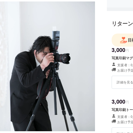
リターン
目
3,000
円
写真印刷マグ
支援者：0
お届け予定
詳細を見
3,000
円
写真印刷トー
支援者：0
お届け予定