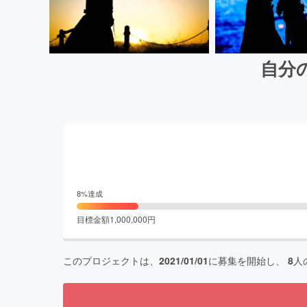
自分
8
%達成
目標金額
1,000,000
円
このプロジェクトは、
2021/01/01
に募集を開始し、
8
人