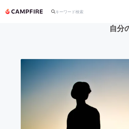
自分
人気のプロジェクト
アート・写真
テクノロジー・ガジェット
映像・映画
ビジネス・起業