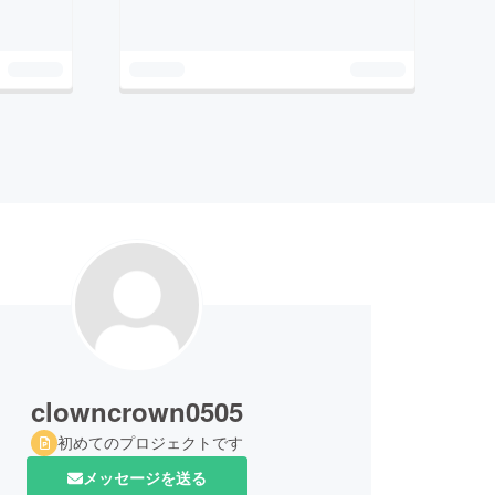
clowncrown0505
初めてのプロジェクトです
メッセージを送る