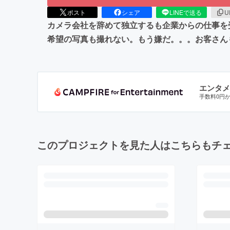
ポスト
シェア
LINEで送る
U
カメラ会社を辞めて独立するも企業からの仕事を
希望の写真も撮れない。もう嫌だ。。。お客さん
エンタメ
手数料0円
このプロジェクトを見た人はこちらもチ