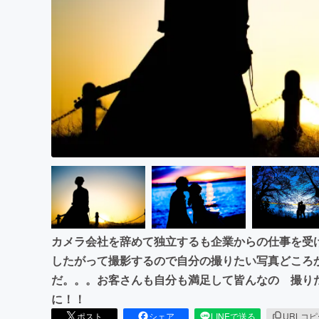
まちづくり・地域活性化
カメラ会社を辞めて独立するも企業からの仕事を受
したがって撮影するので自分の撮りたい写真どころ
だ。。。お客さんも自分も満足して皆んなの 撮り
に！！
ポスト
シェア
LINEで送る
URLコ