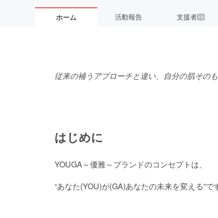
活動報告
支援者
ホーム
10
従来の補うアプローチと違い、自分の肌そのも
はじめに
YOUGA～優雅～ブランドのコンセプトは、
“あなた(YOU)が(GA)あなたの未来を変える”で