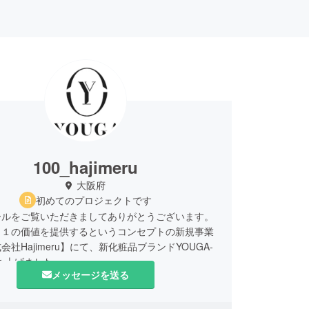
100_hajimeru
大阪府
初めてのプロジェクトです
ールをご覧いただきましてありがとうございます。
＋１の価値を提供するというコンセプトの新規事業
会社Hajimeru】にて、新化粧品ブランドYOUGA-
ち上げました。
メッセージを送る