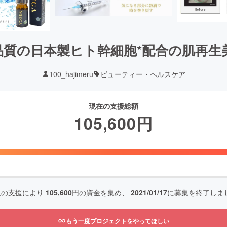
品質の日本製ヒト幹細胞*配合の肌再生
100_hajimeru
ビューティー・ヘルスケア
現在の支援総額
105,600
円
人の支援により
105,600
円の資金を集め、
2021/01/17
に募集を終了しま
もう一度プロジェクトをやってほしい