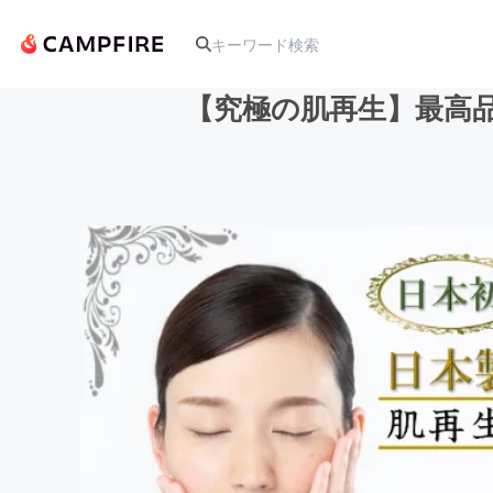
【究極の肌再生】最高
人気のプロジェクト
アート・写真
テクノロジー・ガジェット
映像・映画
ビジネス・起業