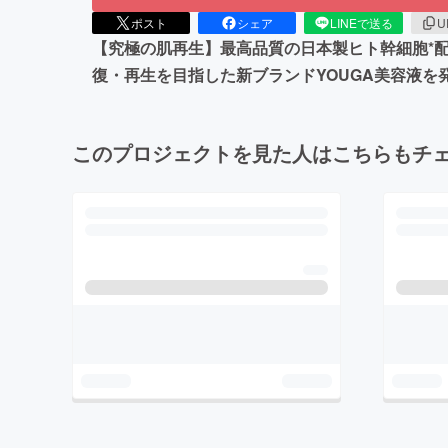
ポスト
シェア
LINEで送る
U
【究極の肌再生】最高品質の日本製ヒト幹細胞*
復・再生を目指した新ブランドYOUGA美容液を発
このプロジェクトを見た人はこちらもチ