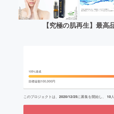
【究極の肌再生】最高
105
%達成
目標金額
100,000
円
このプロジェクトは、
2020/12/25
に募集を開始し、
10