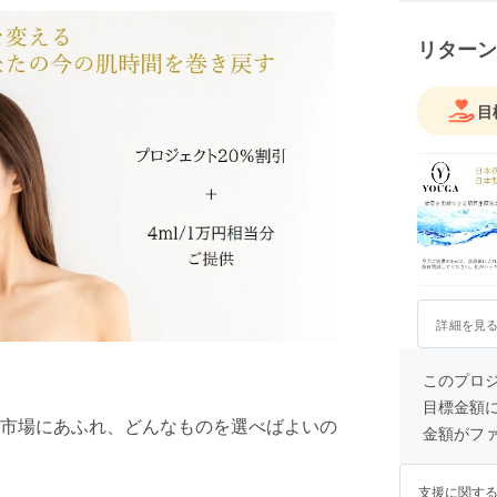
リターン
目
詳細を見
このプロ
目標金額
市場にあふれ、どんなものを選べばよいの
金額がフ
支援に関す