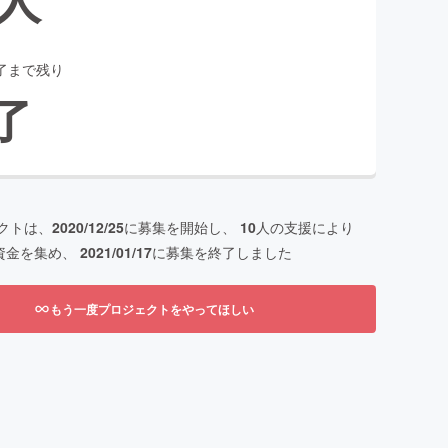
了まで残り
了
クトは、
2020/12/25
に募集を開始し、
10
人の支援により
資金を集め、
2021/01/17
に募集を終了しました
もう一度プロジェクトをやってほしい