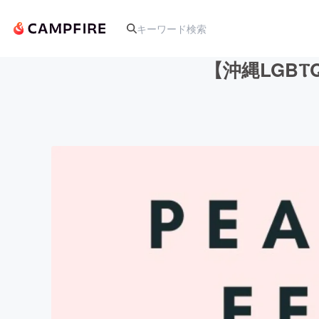
【沖縄LGBⲦQ
人気のプロジェクト
アート・写真
テクノロジー・ガジェット
映像・映画
ビジネス・起業