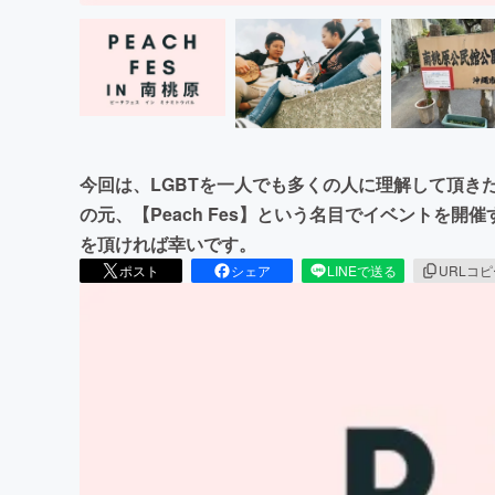
今回は、LGBTを一人でも多くの人に理解して頂き
の元、【Peach Fes】という名目でイベントを
を頂ければ幸いです。
ポスト
シェア
LINEで送る
URLコ