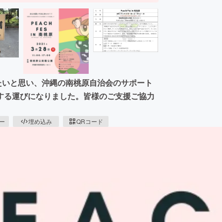
たいと思い、沖縄の南桃原自治会のサポート
開催する運びになりました。皆様のご支援ご協力
ピー
埋め込み
QRコード