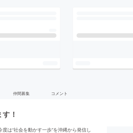
仲間募集
コメント
ます！
今度は“社会を動かす一歩”を沖縄から発信し