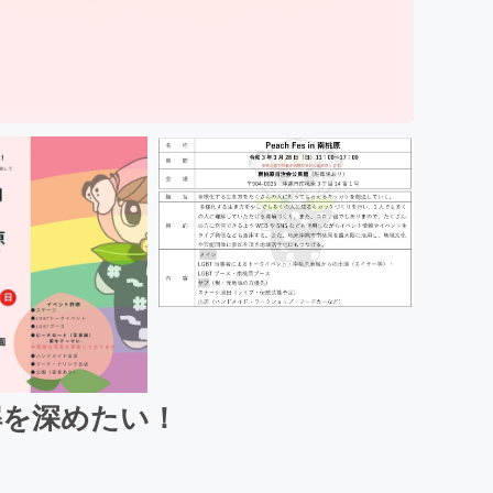
】理解を深めたい！