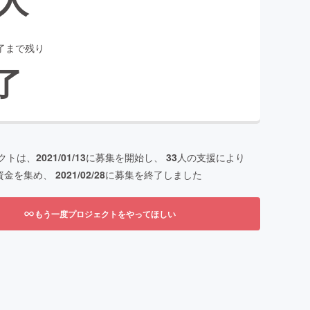
了まで残り
了
クトは、
2021/01/13
に募集を開始し、
33
人の支援により
資金を集め、
2021/02/28
に募集を終了しました
もう一度プロジェクトをやってほしい