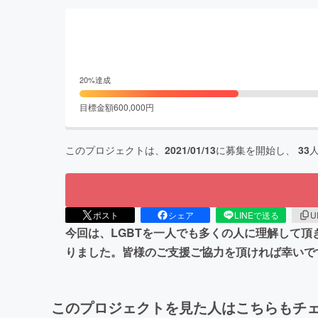
20
%達成
目標金額
600,000
円
このプロジェクトは、
2021/01/13
に募集を開始し、
33
ポスト
シェア
LINEで送る
U
今回は、LGBTを一人でも多くの人に理解して頂
りました。皆様のご支援ご協力を頂ければ幸いで
このプロジェクトを見た人はこちらもチ