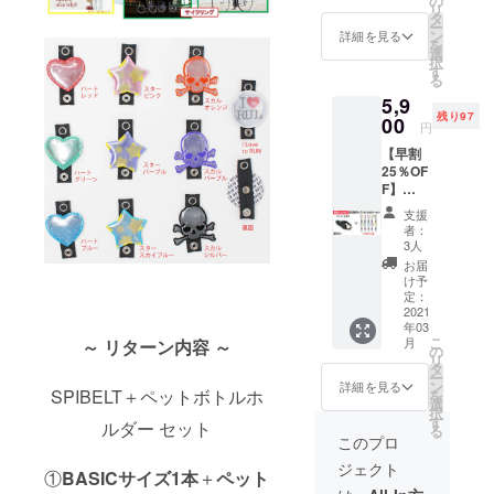
の
次発送
リ
ルホル
ムで1個
タ
予定で
ー
ダー1個
選ばせ
ン
す。 ネ
詳細を見る
を
SPIBEL
ていた
選
コポス
択
T
だきま
す
でのお
る
MESSE
す。 価
届けに
5,9
NGER
格：
なりま
残り97
サイズ
00
5,900円
す。 ※
円
「ネイ
（税
ご注文
【早割
ビース
込・送
状況、
25％OF
カー
料込）
使用部
F】
レッ
一般販
材の供
MESSE
ト」と
売価
給状
支援
NGER
ボトル
格：
況、製
者：
サイズ
ホル
7,832円
3人
造工程
「チャ
ダー1個
(税込)
上の都
お届
コール
のセッ
３月上
け予
合等に
カモ」1
トで
定：
旬～中
より出
本とボ
2021
す。 ＊
旬頃に
荷時期
年03
トルホ
ボトル
順次発
が遅れ
こ
月
～ リターン内容 ～
ルダー1
ホル
の
送予定
る場合
リ
個
ダーは
タ
です。
があり
ー
SPIBEL
10色の
ン
ネコポ
詳細を見る
ます
SPIBELT＋ペットボトルホ
を
T
中から
選
スでの
択
MESSE
ランダ
す
お届け
ルダー セット
る
NGER
ムで1個
になり
このプロ
サイズ
選ばせ
ます。
ジェクト
「ブ
ていた
※ご注文
①
BASICサイズ1本
＋
ペット
ラッ
だきま
状況、