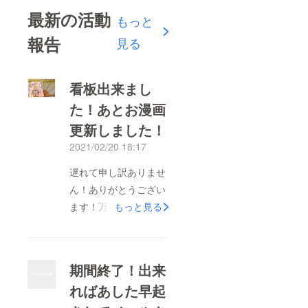
最新の活動
もっと
報告
見る
看板出来まし
た！あとお漫画
更新しました！
2021/02/20 18:17
遅れて申し訳ありませ
ん！ありがとうござい
ます！万が一記入間
もっと見る
違ってたら訂正しま
す！
期間終了！出来
ればあした早起