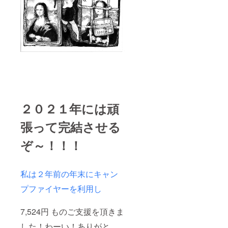
２０２１年には頑
張って完結させる
ぞ～！！！
私は２年前の年末にキャン
プファイヤーを利用し
7,524円 ものご支援を頂きま
した！わーい！ありがと