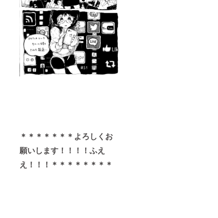
＊＊＊＊＊＊＊よろしくお
願いします！！！！ふえ
え！！！＊＊＊＊＊＊＊＊