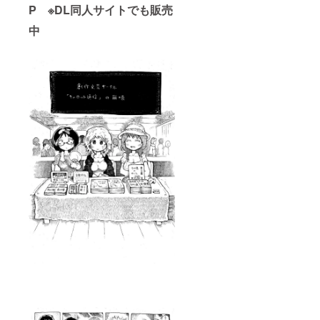
P ※DL同人サイトでも販売
中