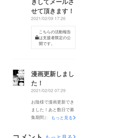
きしてメールさ
せて頂きます！
2021/02/09 17:26
こちらの活動報告
は支援者限定の公
開です。
漫画更新しまし
た！
2021/02/02 07:29
お陰様で漫画更新でき
ました！あと数日で募
集期間おわりますの
もっと見る
で、そしたら協賛して
くれた人向けのページ
コメント
もっと見る