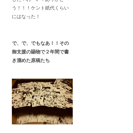
う！！！ケント紙代くらい
にはなった！
で、で、でもなあ！！その
御支援の賜物で２年間で書
き溜めた原稿たち