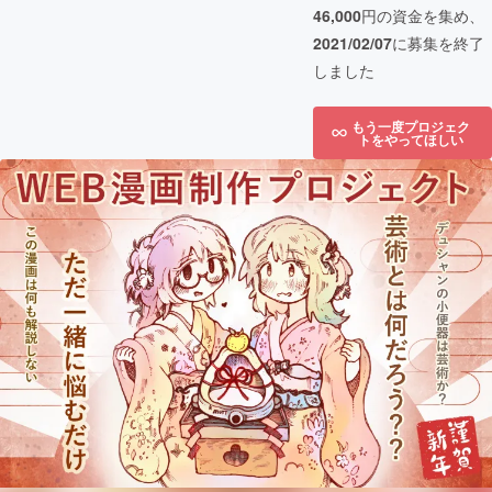
46,000
円の資金を集め、
2021/02/07
に募集を終了
しました
もう一度プロジェク
トをやってほしい