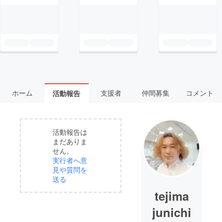
ホーム
支援者
仲間募集
コメント
活動報告
活動報告は
まだありま
せん。
実行者へ意
見や質問を
送る
tejima
junichi