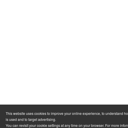
This website uses cookies to improve your online experience, to understand h
is used and to target advertising.
You can revisit your cookie settings at any time on your browser. For more info