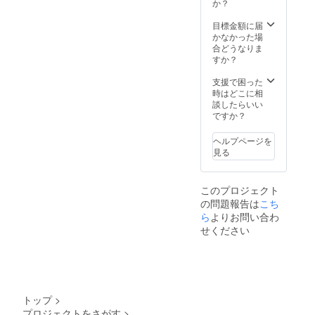
か？
目標金額に届
かなかった場
合どうなりま
すか？
支援で困った
時はどこに相
談したらいい
ですか？
ヘルプページを
見る
このプロジェクト
の問題報告は
こち
ら
よりお問い合わ
せください
トップ
>
プロジェクトをさがす
>