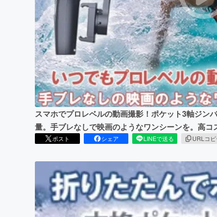
まちづくり・地域活性化
スマホでプロレベルの動画撮影！ポケット3軸ジンバル
量。手ブレなしで映画のようなワンシーンを。高コ
ポスト
シェア
LINEで送る
URLコ