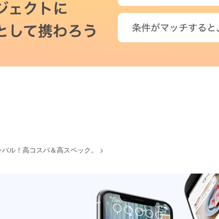
ンバル！高コスパ＆高スペック。
>