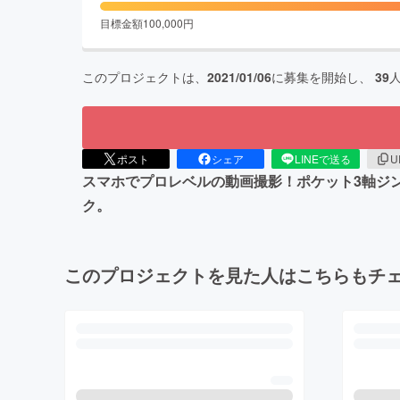
目標金額
100,000
円
このプロジェクトは、
2021/01/06
に募集を開始し、
39
ポスト
シェア
LINEで送る
U
スマホでプロレベルの動画撮影！ポケット3軸ジン
ク。
このプロジェクトを見た人はこちらもチ