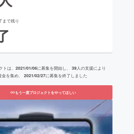
了まで残り
了
クトは、
2021/01/06
に募集を開始し、
39
人の支援により
資金を集め、
2021/02/27
に募集を終了しました
もう一度プロジェクトをやってほしい