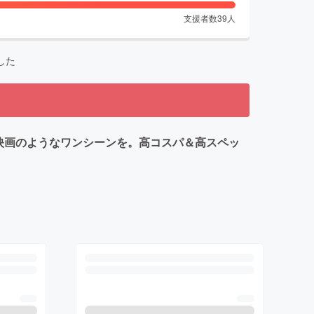
支援者数
39
人
した
で映画のようなワンシーンを。高コスパ＆高スペッ