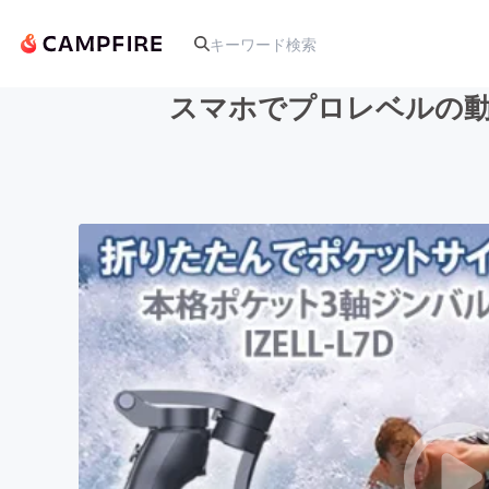
スマホでプロレベルの動
人気のプロジェクト
アート・写真
テクノロジー・ガジェット
映像・映画
ビジネス・起業