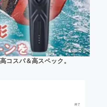
！高コスパ＆高スペック。
終了