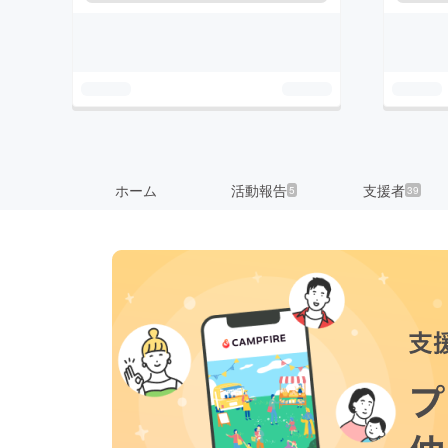
ホーム
活動報告
支援者
5
39