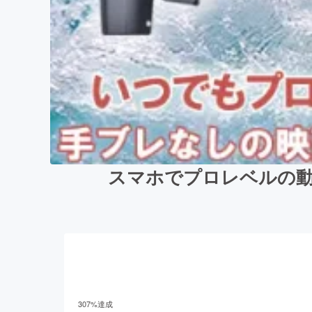
スマホでプロレベルの動
307
%達成