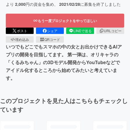
より
2,000
円の資金を集め、
2021/02/28
に募集を終了しました
もう一度プロジェクトをやってほしい
ポスト
シェア
LINEで送る
URLコピー
埋め込み
QRコード
いつでもどこでもスマホの中の女とお出かけできるAIア
プリの開発を目指してます。 第一弾は、オリキャラの
「くるみちゃん」の3Dモデル開発からYouTubeなどで
アイドル化するところから始めてみたいと考えていま
す。
このプロジェクトを見た人はこちらもチェックし
ています