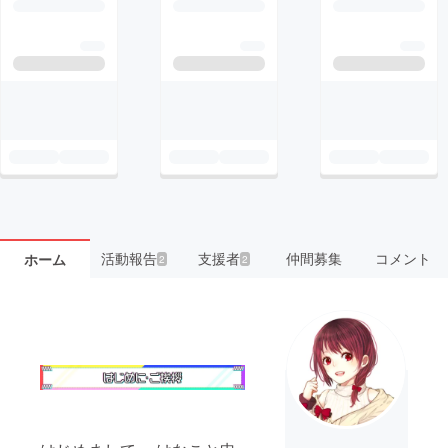
活動報告
支援者
仲間募集
コメント
ホーム
2
2