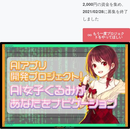
2,000
円の資金を集め、
2021/02/28
に募集を終了
しました
もう一度プロジェク
トをやってほしい