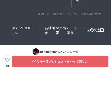
ポー
ト
「QRコード」は株式会社デンソーウェーブの登録商標です。
© CAMPFIRE,
会社概
採用情
パートナー
Inc.
要
報
募集
kichinosho
さんへアンコール
もう一度プロジェクトをやってほしい
18