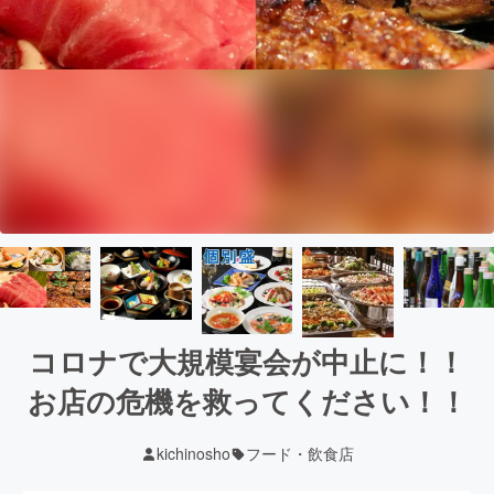
コロナで大規模宴会が中止に！！
お店の危機を救ってください！！
kichinosho
フード・飲食店