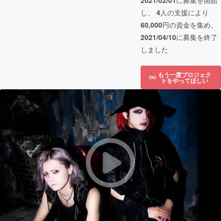
2021/02/01
に募集を開始
し、
4
人の支援により
60,000
円の資金を集め、
2021/04/10
に募集を終了
しました
もう一度プロジェク
トをやってほしい