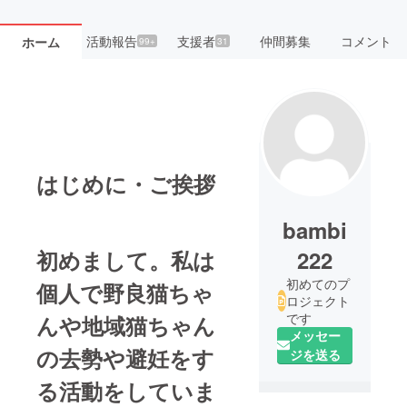
活動報告
支援者
仲間募集
コメント
ホーム
99+
31
はじめに・ご挨拶
bambi
初めまして。私は
222
初めてのプ
個人で野良猫ちゃ
ロジェクト
です
んや地域猫ちゃん
メッセー
の去勢や避妊をす
ジを送る
る活動をしていま