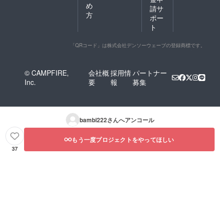
め
請サ
方
ポー
ト
「QRコード」は株式会社デンソーウェーブの登録商標です。
© CAMPFIRE,
会社概
採用情
パートナー
Inc.
要
報
募集
bambi222
さんへアンコール
もう一度プロジェクトをやってほしい
37