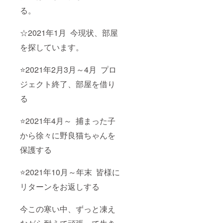
る。
☆2021年1月 今現状、部屋
を探しています。
⭐️2021年2月3月～4月 プロ
ジェクト終了、部屋を借り
る
⭐️2021年4月～ 捕まった子
から徐々に野良猫ちゃんを
保護する
⭐️2021年10月～年末 皆様に
リターンをお返しする
今この寒い中、ずっと凍え