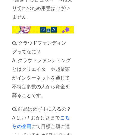
り切れのため用意はござい
ません。
Q. クラウドファンディン
グってなに？
A. クラウドファンディング
とはクリエイターや起業家
がインターネットを通じて
不特定多数の人から資金を
募ることです。
Q. 商品は必ず手に入るの？
A.はい！おかげさまで
こち
らの企画
にて目標金額に達
成しているため2/7までにお